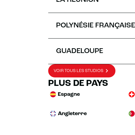
LA RÉUNION
POLYNÉSIE FRANÇAISE
GUADELOUPE
VOIR TOUS LES STUDIOS
PLUS DE PAYS
Espagne
Angleterre