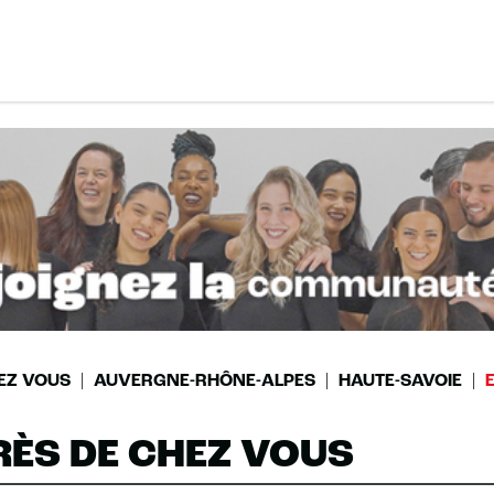
EZ VOUS
AUVERGNE-RHÔNE-ALPES
HAUTE-SAVOIE
RÈS DE CHEZ VOUS