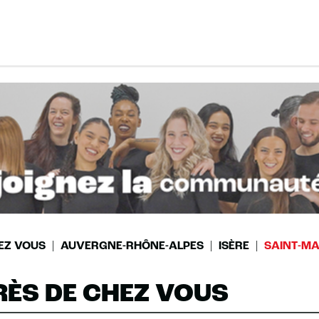
EZ VOUS
AUVERGNE-RHÔNE-ALPES
ISÈRE
SAINT-MA
RÈS DE CHEZ VOUS