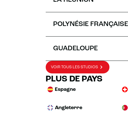
LA RÉUNION
POLYNÉSIE FRANÇAISE
GUADELOUPE
VOIR TOUS LES STUDIOS
PLUS DE PAYS
Espagne
Angleterre