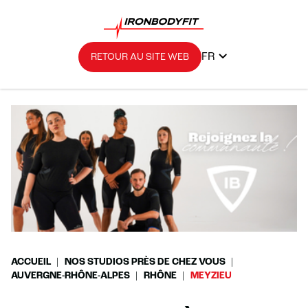
FR
RETOUR AU SITE WEB
ACCUEIL
NOS STUDIOS PRÈS DE CHEZ VOUS
AUVERGNE-RHÔNE-ALPES
RHÔNE
MEYZIEU