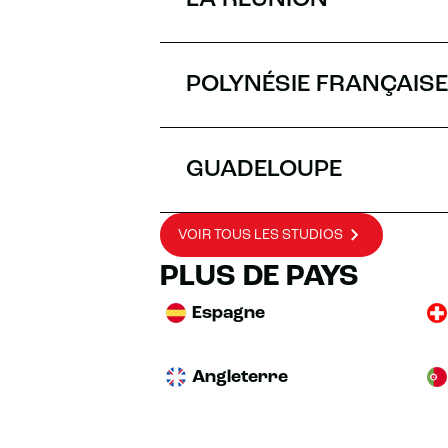
LA RÉUNION
POLYNÉSIE FRANÇAISE
GUADELOUPE
VOIR TOUS LES STUDIOS
PLUS DE PAYS
Espagne
Angleterre