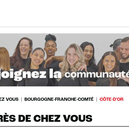
EZ VOUS
BOURGOGNE-FRANCHE-COMTÉ
CÔTE-D'OR
RÈS DE CHEZ VOUS