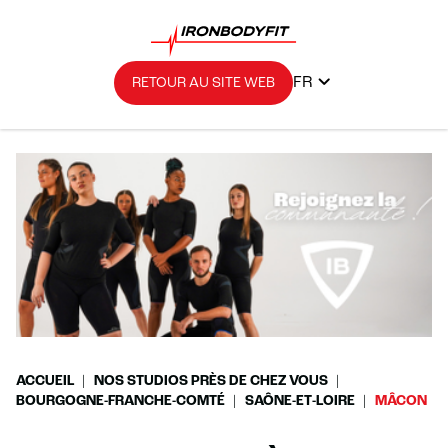
FR
RETOUR AU SITE WEB
ACCUEIL
NOS STUDIOS PRÈS DE CHEZ VOUS
BOURGOGNE-FRANCHE-COMTÉ
SAÔNE-ET-LOIRE
MÂCON