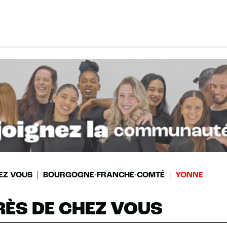
EZ VOUS
BOURGOGNE-FRANCHE-COMTÉ
YONNE
RÈS DE CHEZ VOUS