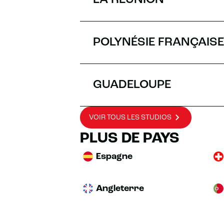
LA RÉUNION
POLYNÉSIE FRANÇAISE
GUADELOUPE
VOIR TOUS LES STUDIOS
PLUS DE PAYS
Espagne
Angleterre