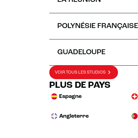
LA RÉUNION
POLYNÉSIE FRANÇAISE
GUADELOUPE
VOIR TOUS LES STUDIOS
PLUS DE PAYS
Espagne
Angleterre