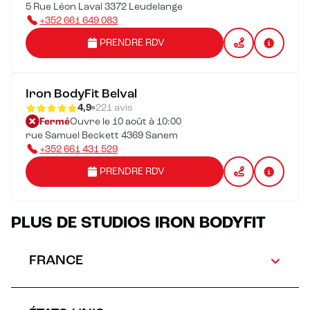
5 Rue Léon Laval 3372 Leudelange
+352 661 649 083
PRENDRE RDV
Iron BodyFit Belval
4,9
221 avis
Fermé
Ouvre le 10 août à 10:00
rue Samuel Beckett 4369 Sanem
+352 661 431 529
PRENDRE RDV
PLUS DE STUDIOS IRON BODYFIT
FRANCE