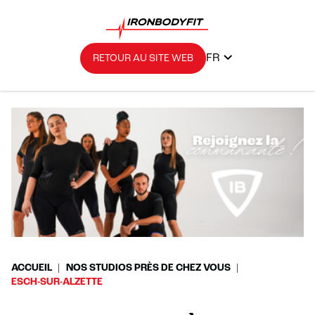
FR
RETOUR AU SITE WEB
ACCUEIL
NOS STUDIOS PRÈS DE CHEZ VOUS
ESCH-SUR-ALZETTE