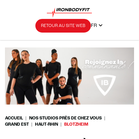
FR
RETOUR AU SITE WEB
ACCUEIL
NOS STUDIOS PRÈS DE CHEZ VOUS
GRAND EST
HAUT-RHIN
BLOTZHEIM