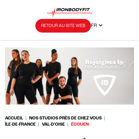
FR
RETOUR AU SITE WEB
ACCUEIL
NOS STUDIOS PRÈS DE CHEZ VOUS
ÎLE-DE-FRANCE
VAL-D'OISE
ÉCOUEN