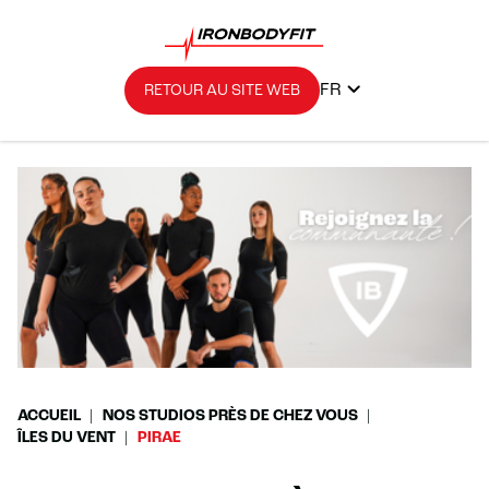
FR
RETOUR AU SITE WEB
ACCUEIL
NOS STUDIOS PRÈS DE CHEZ VOUS
ÎLES DU VENT
PIRAE