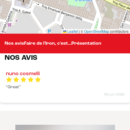
Leaflet
|
©
OpenStreetMap
contributors
Nos avis
Faire de l'Iron, c'est...
Présentation
NOS AVIS
nuno cosmelli
Great
09 juin 2026