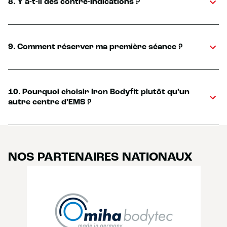
8. Y a-t-il des contre-indications ?
9. Comment réserver ma première séance ?
10. Pourquoi choisir Iron Bodyfit plutôt qu’un
autre centre d’EMS ?
NOS PARTENAIRES NATIONAUX