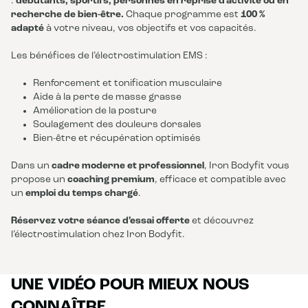
:
débutants, sportifs, personnes en reprise d’activité ou en
recherche de bien-être.
Chaque programme est
100 %
adapté
à votre niveau, vos objectifs et vos capacités.
Les bénéfices de l’électrostimulation EMS :
Renforcement et tonification musculaire
Aide à la perte de masse grasse
Amélioration de la posture
Soulagement des douleurs dorsales
Bien-être et récupération optimisés
Dans un
cadre moderne et professionnel
, Iron Bodyfit vous
propose un
coaching premium
, efficace et compatible avec
un
emploi du temps chargé
.
Réservez votre séance d’essai offerte
et découvrez
l’électrostimulation chez Iron Bodyfit.
UNE VIDÉO POUR MIEUX NOUS
CONNAÎTRE