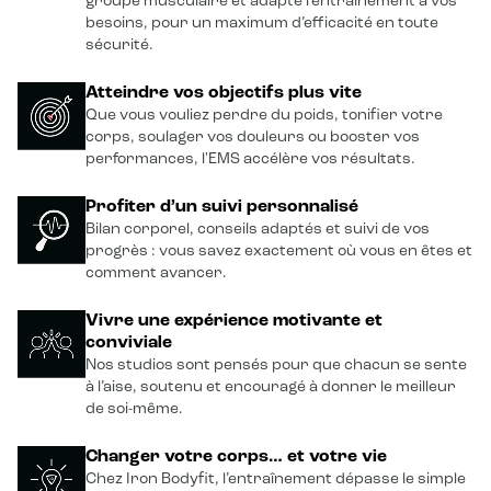
groupe musculaire et adapte l’entraînement à vos
besoins, pour un maximum d’efficacité en toute
sécurité.
Atteindre vos objectifs plus vite
Que vous vouliez perdre du poids, tonifier votre
corps, soulager vos douleurs ou booster vos
performances, l'EMS accélère vos résultats.
Profiter d’un suivi personnalisé
Bilan corporel, conseils adaptés et suivi de vos
progrès : vous savez exactement où vous en êtes et
comment avancer.
Vivre une expérience motivante et
conviviale
Nos studios sont pensés pour que chacun se sente
à l’aise, soutenu et encouragé à donner le meilleur
de soi-même.
Changer votre corps… et votre vie
Chez Iron Bodyfit, l’entraînement dépasse le simple