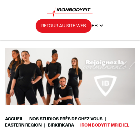
FR
RETOUR AU SITE WEB
ACCUEIL
NOS STUDIOS PRÈS DE CHEZ VOUS
EASTERN REGION
BIRKIRKARA
IRON BODYFIT MRIEHEL