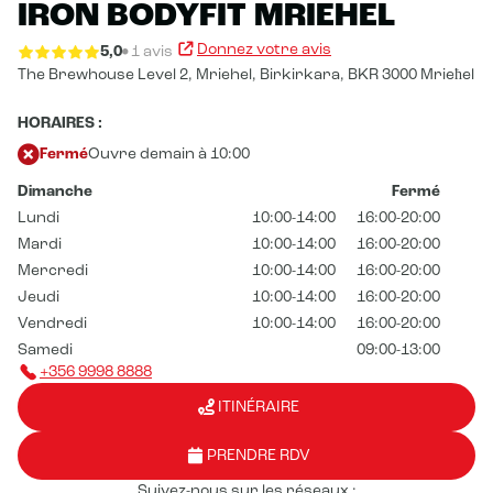
IRON BODYFIT MRIEHEL
Donnez votre avis
5,0
1 avis
The Brewhouse Level 2, Mriehel, Birkirkara,
BKR 3000 Mrieħel
HORAIRES :
Fermé
Ouvre demain à 10:00
Dimanche
Fermé
Lundi
10:00-14:00
16:00-20:00
Mardi
10:00-14:00
16:00-20:00
Mercredi
10:00-14:00
16:00-20:00
Jeudi
10:00-14:00
16:00-20:00
Vendredi
10:00-14:00
16:00-20:00
Samedi
09:00-13:00
+356 9998 8888
ITINÉRAIRE
PRENDRE RDV
Suivez-nous sur les réseaux :