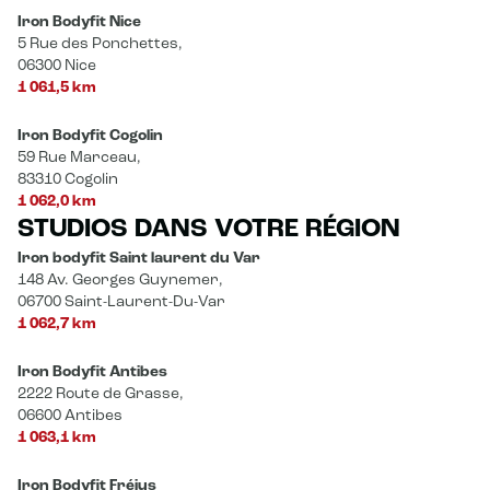
Iron Bodyfit Nice
5 Rue des Ponchettes,
06300 Nice
1 061,5 km
Iron Bodyfit Cogolin
59 Rue Marceau,
83310 Cogolin
1 062,0 km
STUDIOS DANS VOTRE RÉGION
Iron bodyfit Saint laurent du Var
148 Av. Georges Guynemer,
06700 Saint-Laurent-Du-Var
1 062,7 km
Iron Bodyfit Antibes
2222 Route de Grasse,
06600 Antibes
1 063,1 km
Iron Bodyfit Fréjus