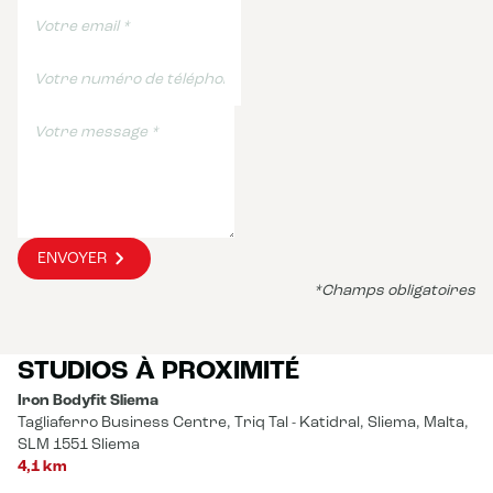
ENVOYER
*Champs obligatoires
STUDIOS À PROXIMITÉ
Iron Bodyfit Sliema
Tagliaferro Business Centre, Triq Tal - Katidral, Sliema, Malta,
SLM 1551 Sliema
4,1 km