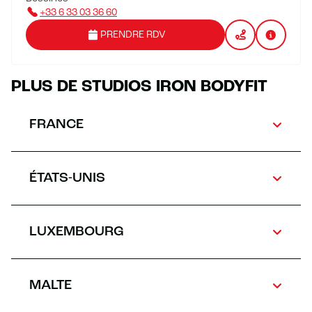
+33 6 33 03 36 60
PRENDRE RDV
PLUS DE STUDIOS IRON BODYFIT
FRANCE
ÉTATS-UNIS
LUXEMBOURG
MALTE