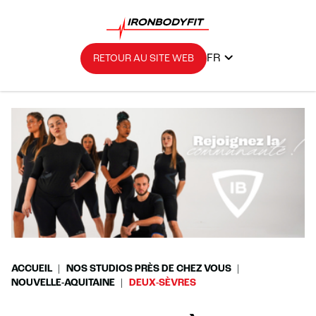
FR
RETOUR AU SITE WEB
ACCUEIL
NOS STUDIOS PRÈS DE CHEZ VOUS
NOUVELLE-AQUITAINE
DEUX-SÈVRES