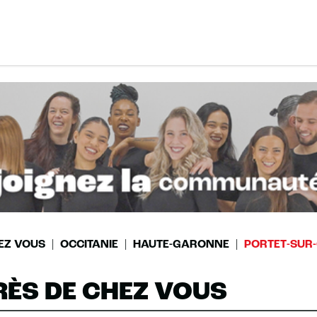
EZ VOUS
OCCITANIE
HAUTE-GARONNE
PORTET-SUR
RÈS DE CHEZ VOUS