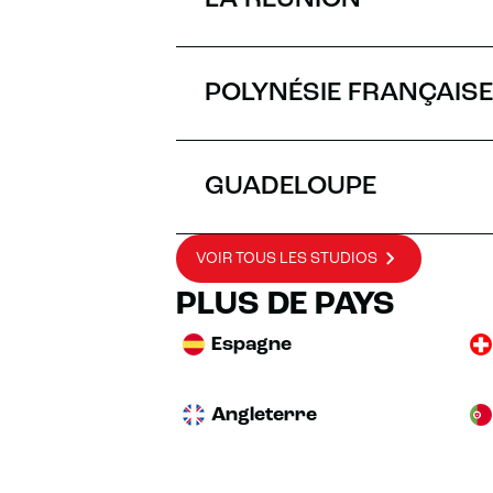
LA RÉUNION
POLYNÉSIE FRANÇAISE
GUADELOUPE
VOIR TOUS LES STUDIOS
PLUS DE PAYS
Espagne
Angleterre