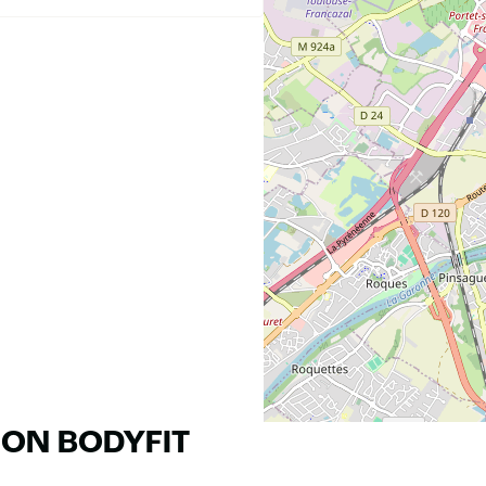
RON BODYFIT