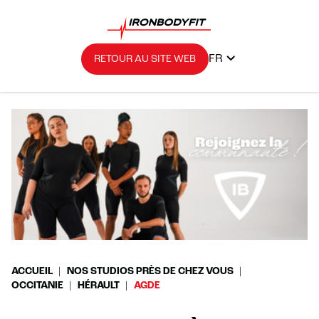
FR
RETOUR AU SITE WEB
ACCUEIL
NOS STUDIOS PRÈS DE CHEZ VOUS
OCCITANIE
HÉRAULT
AGDE