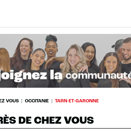
EZ VOUS
OCCITANIE
TARN-ET-GARONNE
RÈS DE CHEZ VOUS