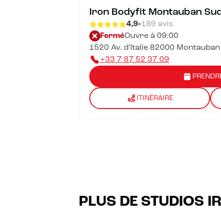
Iron Bodyfit Montauban Su
4,9
189 avis
Fermé
Ouvre à 09:00
1520 Av. d'Italie 82000 Montauban
+33 7 87 52 37 09
PRENDR
ITINÉRAIRE
PLUS DE STUDIOS I