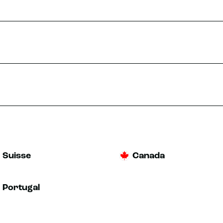
Suisse
Canada
Portugal