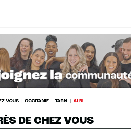
EZ VOUS
OCCITANIE
TARN
ALBI
RÈS DE CHEZ VOUS