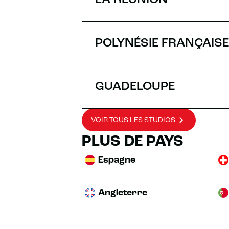
LA RÉUNION
POLYNÉSIE FRANÇAISE
GUADELOUPE
VOIR TOUS LES STUDIOS
PLUS DE PAYS
Espagne
Angleterre