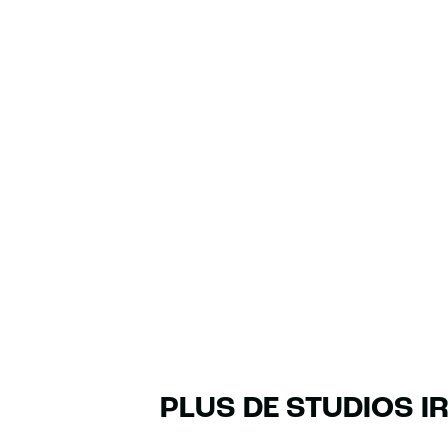
PLUS DE STUDIOS I