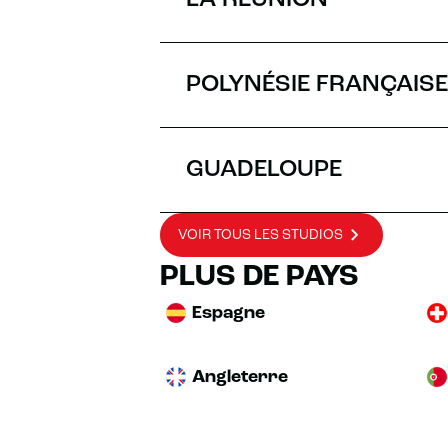
LA RÉUNION
POLYNÉSIE FRANÇAISE
GUADELOUPE
VOIR TOUS LES STUDIOS
PLUS DE PAYS
Espagne
Angleterre