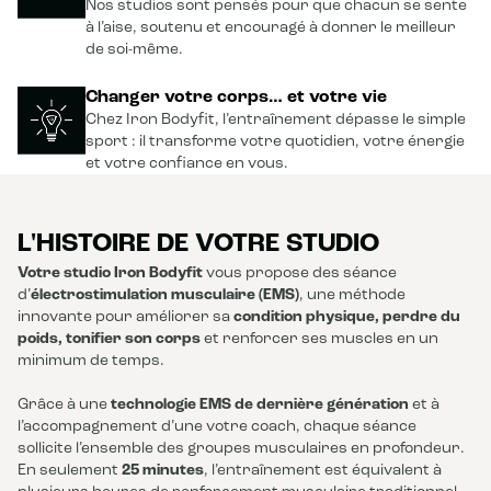
Nos studios sont pensés pour que chacun se sente
à l’aise, soutenu et encouragé à donner le meilleur
de soi-même.
Changer votre corps… et votre vie
Chez Iron Bodyfit, l’entraînement dépasse le simple
sport : il transforme votre quotidien, votre énergie
et votre confiance en vous.
L'HISTOIRE DE VOTRE STUDIO
Votre studio Iron Bodyfit
vous propose des séance
d’
électrostimulation musculaire (EMS)
, une méthode
innovante pour améliorer sa
condition physique, perdre du
poids, tonifier son corps
et renforcer ses muscles en un
minimum de temps.
Grâce à une
technologie EMS de dernière génération
et à
l’accompagnement d’une votre coach, chaque séance
sollicite l’ensemble des groupes musculaires en profondeur.
En seulement
25 minutes
, l’entraînement est équivalent à