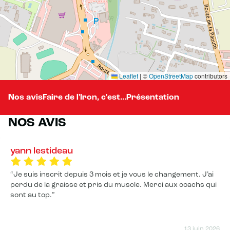
Leaflet
|
©
OpenStreetMap
contributors
Nos avis
Faire de l'Iron, c'est...
Présentation
NOS AVIS
yann lestideau
Je suis inscrit depuis 3 mois et je vous le changement. J’ai
perdu de la graisse et pris du muscle. Merci aux coachs qui
sont au top.
13 juin 2026