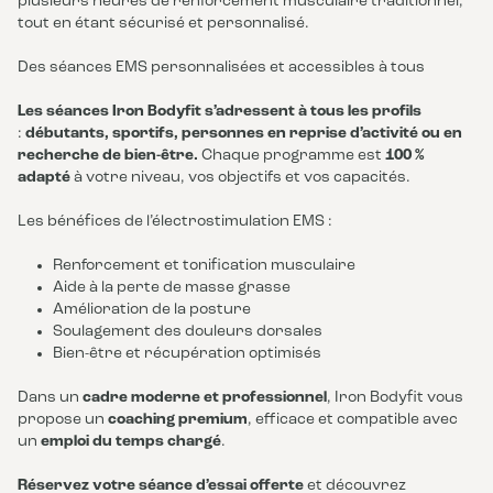
plusieurs heures de renforcement musculaire traditionnel,
tout en étant sécurisé et personnalisé.
Des séances EMS personnalisées et accessibles à tous
Les séances Iron Bodyfit s’adressent à tous les profils
:
débutants, sportifs, personnes en reprise d’activité ou en
recherche de bien-être.
Chaque programme est
100 %
adapté
à votre niveau, vos objectifs et vos capacités.
Les bénéfices de l’électrostimulation EMS :
Renforcement et tonification musculaire
Aide à la perte de masse grasse
Amélioration de la posture
Soulagement des douleurs dorsales
Bien-être et récupération optimisés
Dans un
cadre moderne et professionnel
, Iron Bodyfit vous
propose un
coaching premium
, efficace et compatible avec
un
emploi du temps chargé
.
Réservez votre séance d’essai offerte
et découvrez