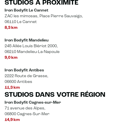
STUDIOS À PROXIMITÉ
Iron Bodyfit Le Cannet
ZAC les mimosas, Place Pierre Sauvaigo,
06110 Le Cannet
8,3 km
Iron Bodyfit Mandelieu
245 Allée Louis Blériot 2000,
06210 Mandelieu-La-Napoule
9,0 km
Iron Bodyfit Antibes
2222 Route de Grasse,
06600 Antibes
11,3 km
STUDIOS DANS VOTRE RÉGION
Iron Bodyfit Cagnes-sur-Mer
71 avenue des Alpes,
06800 Cagnes-Sur-Mer
14,9 km