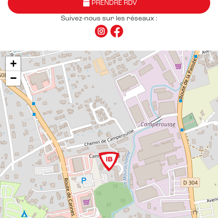
PRENDRE RDV
Suivez-nous sur les réseaux :
+
−