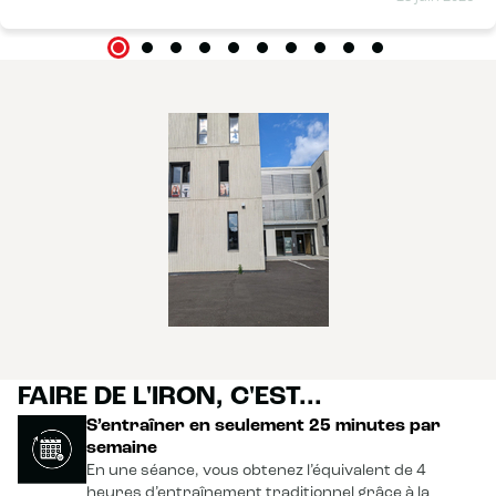
FAIRE DE L'IRON, C'EST...
S’entraîner en seulement 25 minutes par
semaine
En une séance, vous obtenez l’équivalent de 4
heures d’entraînement traditionnel grâce à la