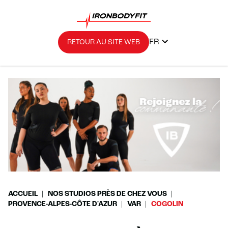
FR
RETOUR AU SITE WEB
ACCUEIL
NOS STUDIOS PRÈS DE CHEZ VOUS
PROVENCE-ALPES-CÔTE D'AZUR
VAR
COGOLIN