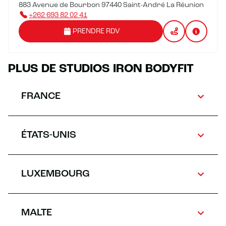
883 Avenue de Bourbon 97440 Saint-André La Réunion
+262 693 82 02 41
PRENDRE RDV
PLUS DE STUDIOS IRON BODYFIT
FRANCE
ÉTATS-UNIS
LUXEMBOURG
MALTE