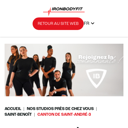
FR
RETOUR AU SITE WEB
ACCUEIL
NOS STUDIOS PRÈS DE CHEZ VOUS
SAINT-BENOÎT
CANTON DE SAINT-ANDRÉ-3