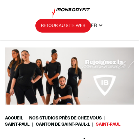
FR
RETOUR AU SITE WEB
ACCUEIL
NOS STUDIOS PRÈS DE CHEZ VOUS
SAINT-PAUL
CANTON DE SAINT-PAUL-1
SAINT-PAUL