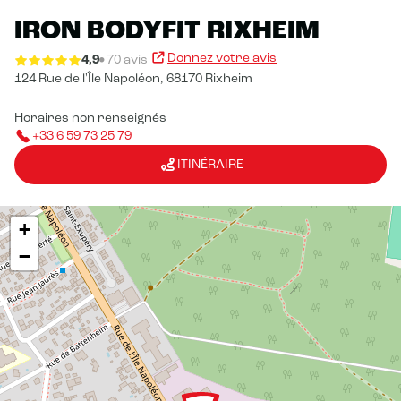
IRON BODYFIT RIXHEIM
Donnez votre avis
4,9
70 avis
124 Rue de l'Île Napoléon,
68170 Rixheim
Horaires non renseignés
+33 6 59 73 25 79
ITINÉRAIRE
+
−