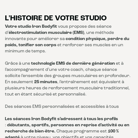
L'HISTOIRE DE VOTRE STUDIO
Votre studio Iron Bodyfit
vous propose des séance
d’
électrostimulation musculaire (EMS)
, une méthode
innovante pour améliorer sa
condition physique, perdre du
poids, tonifier son corps
et renforcer ses muscles en un
minimum de temps.
Grâce à une
technologie EMS de dernière génération
et à
l’accompagnement d’une votre coach, chaque séance
sollicite l’ensemble des groupes musculaires en profondeur.
En seulement
25 minutes
, l’entraînement est équivalent à
plusieurs heures de renforcement musculaire traditionnel,
tout en étant sécurisé et personnalisé.
Des séances EMS personnalisées et accessibles à tous
Les séances Iron Bodyfit s’adressent à tous les profils
:
débutants, sportifs, personnes en reprise d’activité ou en
recherche de bien-être.
Chaque programme est
100 %
adapté
à votre niveau, vos objectifs et vos capacités.