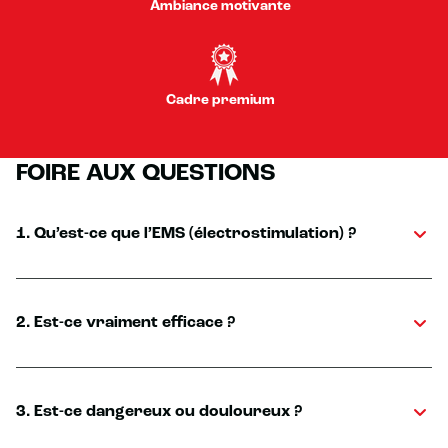
Ambiance motivante
Cadre premium
FOIRE AUX QUESTIONS
1. Qu’est-ce que l’EMS (électrostimulation) ?
2. Est-ce vraiment efficace ?
3. Est-ce dangereux ou douloureux ?