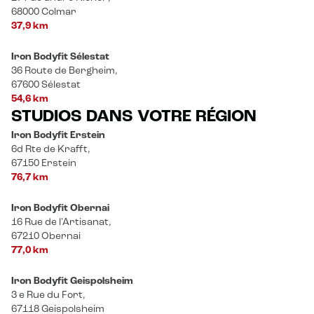
68000 Colmar
37,9 km
Iron Bodyfit Sélestat
36 Route de Bergheim,
67600 Sélestat
54,6 km
STUDIOS DANS VOTRE RÉGION
Iron Bodyfit Erstein
6d Rte de Krafft,
67150 Erstein
76,7 km
Iron Bodyfit Obernai
16 Rue de l'Artisanat,
67210 Obernai
77,0 km
Iron Bodyfit Geispolsheim
3 e Rue du Fort,
67118 Geispolsheim