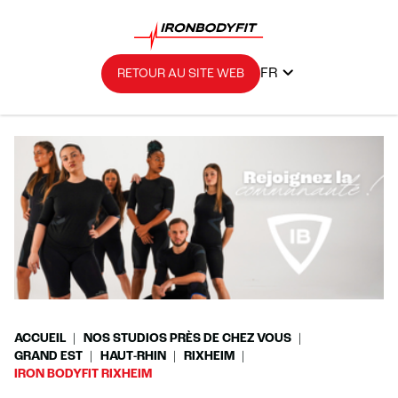
FR
RETOUR AU SITE WEB
ACCUEIL
NOS STUDIOS PRÈS DE CHEZ VOUS
GRAND EST
HAUT-RHIN
RIXHEIM
IRON BODYFIT RIXHEIM