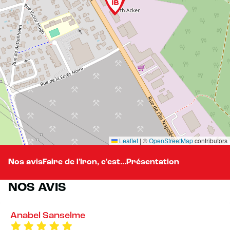
Leaflet
|
©
OpenStreetMap
contributors
Nos avis
Faire de l'Iron, c'est...
Présentation
NOS AVIS
Anabel Sanselme