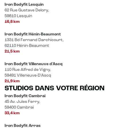
Iron Bodyfit Lesquin
62 Rue Gustave Delory,
59810 Lesquin
16,8 km
Iron Bodyfit Hénin-Beaumont
1331 Bd Fernand Darchicourt,
62110 Hénin-Beaumont
21,5 km
Iron Bodyfit Villeneuve d'Ascq
110 Rue Alfred de Vigny,
59491 Villeneuve-D'Ascq
21,9 km
STUDIOS DANS VOTRE RÉGION
Iron Bodyfit Cambrai
45 Av. Jules Ferry,
59400 Cambrai
33,4 km
Iron Bodyfit Arras