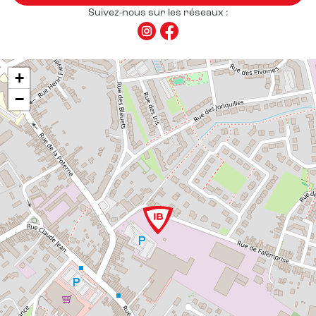
Suivez-nous sur les réseaux :
+
−