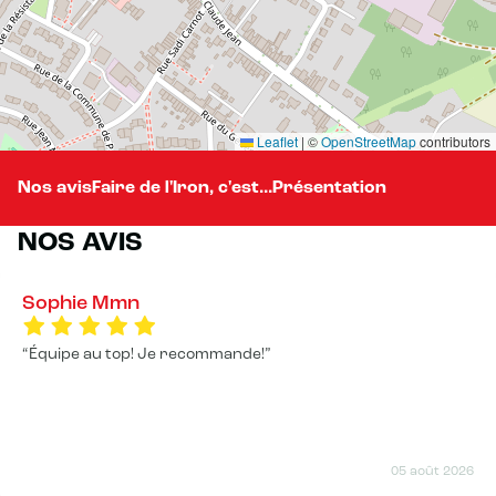
Leaflet
|
©
OpenStreetMap
contributors
Nos avis
Faire de l'Iron, c'est...
Présentation
NOS AVIS
Sophie Mmn
Équipe au top! Je recommande!
05 août 2026