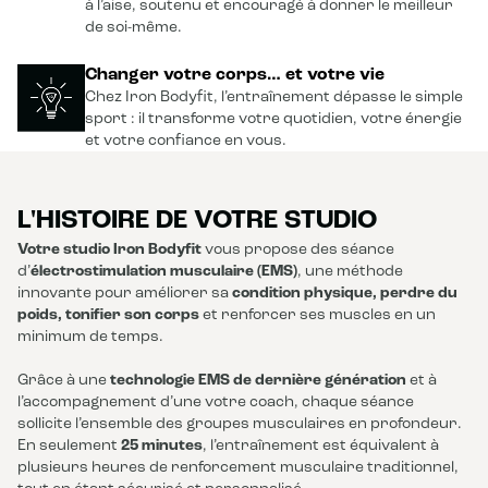
à l’aise, soutenu et encouragé à donner le meilleur
de soi-même.
Changer votre corps… et votre vie
Chez Iron Bodyfit, l’entraînement dépasse le simple
sport : il transforme votre quotidien, votre énergie
et votre confiance en vous.
L'HISTOIRE DE VOTRE STUDIO
Votre studio Iron Bodyfit
vous propose des séance
d’
électrostimulation musculaire (EMS)
, une méthode
innovante pour améliorer sa
condition physique, perdre du
poids, tonifier son corps
et renforcer ses muscles en un
minimum de temps.
Grâce à une
technologie EMS de dernière génération
et à
l’accompagnement d’une votre coach, chaque séance
sollicite l’ensemble des groupes musculaires en profondeur.
En seulement
25 minutes
, l’entraînement est équivalent à
plusieurs heures de renforcement musculaire traditionnel,