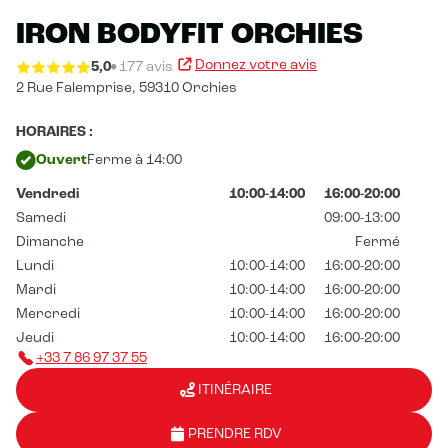
IRON BODYFIT ORCHIES
Donnez votre avis
5,0
177 avis
2 Rue Falemprise,
59310 Orchies
HORAIRES :
Ouvert
Ferme à 14:00
Vendredi
10:00-14:00
16:00-20:00
Samedi
09:00-13:00
Dimanche
Fermé
Lundi
10:00-14:00
16:00-20:00
Mardi
10:00-14:00
16:00-20:00
Mercredi
10:00-14:00
16:00-20:00
Jeudi
10:00-14:00
16:00-20:00
+33 7 86 97 37 55
ITINÉRAIRE
PRENDRE RDV