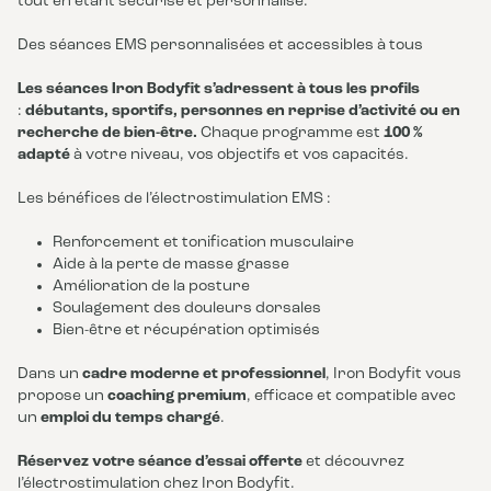
tout en étant sécurisé et personnalisé.
Des séances EMS personnalisées et accessibles à tous
Les séances Iron Bodyfit s’adressent à tous les profils
:
débutants, sportifs, personnes en reprise d’activité ou en
recherche de bien-être.
Chaque programme est
100 %
adapté
à votre niveau, vos objectifs et vos capacités.
Les bénéfices de l’électrostimulation EMS :
Renforcement et tonification musculaire
Aide à la perte de masse grasse
Amélioration de la posture
Soulagement des douleurs dorsales
Bien-être et récupération optimisés
Dans un
cadre moderne et professionnel
, Iron Bodyfit vous
propose un
coaching premium
, efficace et compatible avec
un
emploi du temps chargé
.
Réservez votre séance d’essai offerte
et découvrez
l’électrostimulation chez Iron Bodyfit.