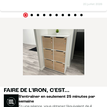
20 juillet 2026
FAIRE DE L'IRON, C'EST...
S’entraîner en seulement 25 minutes par
semaine
En une séance, vous obtenez l’équivalent de 4