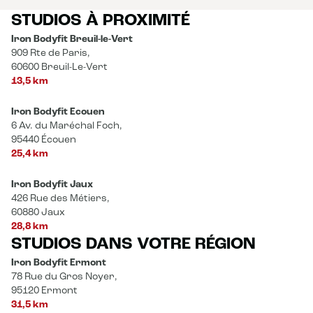
STUDIOS À PROXIMITÉ
Iron Bodyfit Breuil-le-Vert
909 Rte de Paris,
60600 Breuil-Le-Vert
13,5 km
Iron Bodyfit Ecouen
6 Av. du Maréchal Foch,
95440 Écouen
25,4 km
Iron Bodyfit Jaux
426 Rue des Métiers,
60880 Jaux
28,8 km
STUDIOS DANS VOTRE RÉGION
Iron Bodyfit Ermont
78 Rue du Gros Noyer,
95120 Ermont
31,5 km