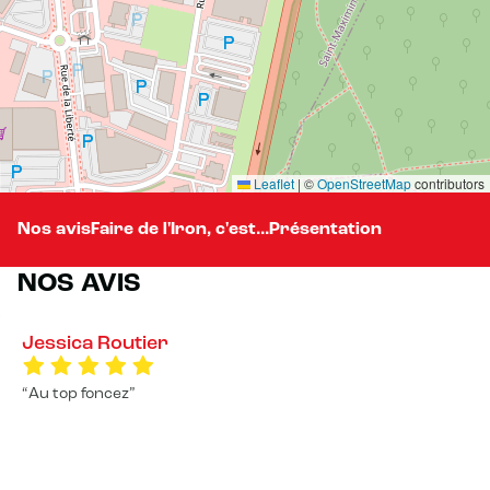
Leaflet
|
©
OpenStreetMap
contributors
Nos avis
Faire de l'Iron, c'est...
Présentation
NOS AVIS
Jessica Routier
Au top foncez