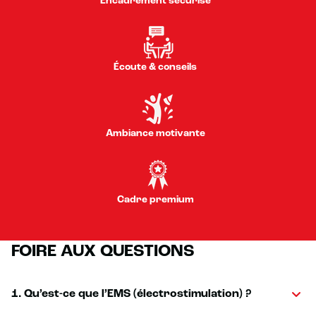
Encadrement sécurisé
Écoute & conseils
Ambiance motivante
Cadre premium
FOIRE AUX QUESTIONS
1. Qu’est-ce que l’EMS (électrostimulation) ?