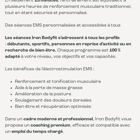
En seulement
25 minutes
, l’entraînement est équivalent à
plusieurs heures de renforcement musculaire traditionnel,
tout en étant sécurisé et personnalisé.
Des séances EMS personnalisées et accessibles à tous
Les séances Iron Bodyfit s’adressent à tous les profils
:
débutants, sportifs, personnes en reprise d’activité ou en
recherche de bien-être.
Chaque programme est
100 %
adapté
à votre niveau, vos objectifs et vos capacités.
Les bénéfices de l’électrostimulation EMS :
Renforcement et tonification musculaire
Aide à la perte de masse grasse
Amélioration de la posture
Soulagement des douleurs dorsales
Bien-être et récupération optimisés
Dans un
cadre moderne et professionnel
, Iron Bodyfit vous
propose un
coaching premium
, efficace et compatible avec
un
emploi du temps chargé
.