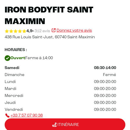
IRON BODYFIT SAINT
MAXIMIN
Donnez votre avis
4,9
312 avis
438 Rue Louis Saint-Just,
60740 Saint-Maximin
HORAIRES :
Ouvert
Ferme à 14:00
Samedi
08:30-14:00
Dimanche
Fermé
Lundi
09:00-20:00
Mardi
09:00-20:00
Mercredi
09:00-20:00
Jeudi
09:00-20:00
Vendredi
09:00-20:00
+33 7 57 07 90 38
ITINÉRAIRE