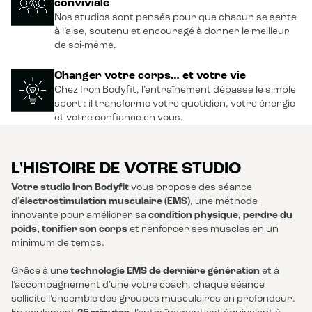
conviviale
Nos studios sont pensés pour que chacun se sente
à l’aise, soutenu et encouragé à donner le meilleur
de soi-même.
Changer votre corps… et votre vie
Chez Iron Bodyfit, l’entraînement dépasse le simple
sport : il transforme votre quotidien, votre énergie
et votre confiance en vous.
L'HISTOIRE DE VOTRE STUDIO
Votre studio Iron Bodyfit
vous propose des séance
d’
électrostimulation musculaire (EMS)
, une méthode
innovante pour améliorer sa
condition physique, perdre du
poids, tonifier son corps
et renforcer ses muscles en un
minimum de temps.
Grâce à une
technologie EMS de dernière génération
et à
l’accompagnement d’une votre coach, chaque séance
sollicite l’ensemble des groupes musculaires en profondeur.