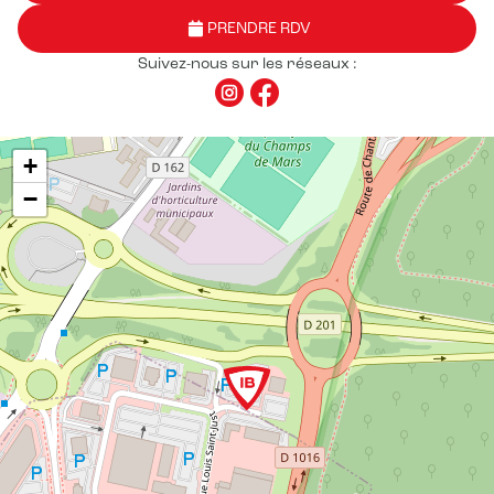
PRENDRE RDV
Suivez-nous sur les réseaux :
+
−