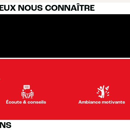
IEUX NOUS CONNAÎTRE
S
Écoute & conseils
Ambiance motivante
ONS