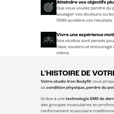
Atteindre vos objectifs plu
Que vous vouliez perdre du p
soulager vos douleurs ou b
l'EMS accélère vos résultats.
Vivre une expérience moti
Nos studios sont pensés pou
l’aise, soutenu et encouragé 
même.
L'HISTOIRE DE VOTR
Votre studio Iron Bodyfit
vous propo
sa
condition physique, perdre du poi
Grâce à une
technologie EMS de der
des groupes musculaires en profon
renforcement musculaire traditionnel