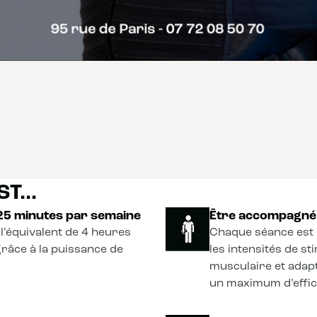
T...
 25 minutes par semaine
Être accompagné 
l’équivalent de 4 heures
Chaque séance est 
grâce à la puissance de
les intensités de s
musculaire et adapt
un maximum d’effica