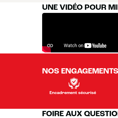
UNE VIDÉO POUR M
NOS ENGAGEMENT
Encadrement sécurisé
FOIRE AUX QUESTI