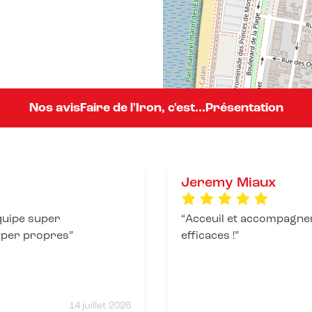
Nos avis
Faire de l'Iron, c'est...
Présentation
Jeremy Miaux
Equipe super
Acceuil et accompagne
hyper propres
efficaces !
14 juillet 2026