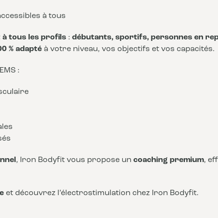
ccessibles à tous
à tous les profils
:
débutants, sportifs, personnes en rep
00 % adapté
à votre niveau, vos objectifs et vos capacités.
 EMS :
sculaire
ales
sés
nnel
, Iron Bodyfit vous propose un
coaching premium
, e
e
et découvrez l’électrostimulation chez Iron Bodyfit.