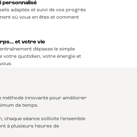
vi personnalisé
seils adaptés et suivi de vos progrès
ement où vous en êtes et comment
rps… et votre vie
l’entraînement dépasse le simple
e votre quotidien, votre énergie et
vous.
ne méthode innovante pour améliorer
nimum de temps.
 chaque séance sollicite l’ensemble
lent à plusieurs heures de