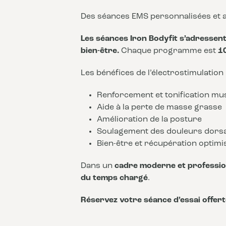
Des séances EMS personnalisées et a
Les séances Iron Bodyfit s’adressent 
bien-être.
Chaque programme est
1
Les bénéfices de l’électrostimulation
Renforcement et tonification mu
Aide à la perte de masse grasse
Amélioration de la posture
Soulagement des douleurs dors
Bien-être et récupération optimi
Dans un
cadre moderne et professio
du temps chargé
.
Réservez votre séance d’essai offert