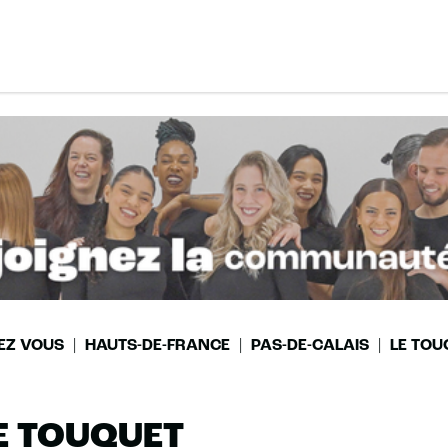
EZ VOUS
HAUTS-DE-FRANCE
PAS-DE-CALAIS
LE TOU
E TOUQUET