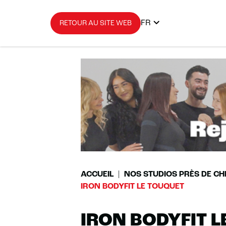
FR
RETOUR AU SITE WEB
ACCUEIL
NOS STUDIOS PRÈS DE CH
IRON BODYFIT LE TOUQUET
IRON BODYFIT L