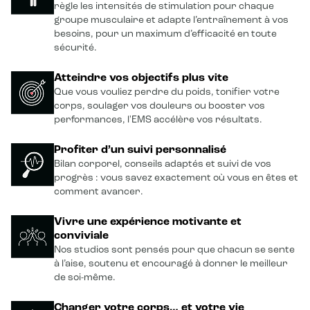
règle les intensités de stimulation pour chaque
groupe musculaire et adapte l’entraînement à vos
besoins, pour un maximum d’efficacité en toute
sécurité.
Atteindre vos objectifs plus vite
Que vous vouliez perdre du poids, tonifier votre
corps, soulager vos douleurs ou booster vos
performances, l'EMS accélère vos résultats.
Profiter d’un suivi personnalisé
Bilan corporel, conseils adaptés et suivi de vos
progrès : vous savez exactement où vous en êtes et
comment avancer.
Vivre une expérience motivante et
conviviale
Nos studios sont pensés pour que chacun se sente
à l’aise, soutenu et encouragé à donner le meilleur
de soi-même.
Changer votre corps… et votre vie