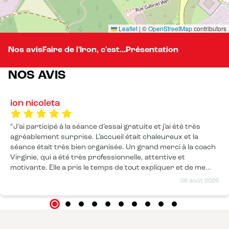
Leaflet
|
©
OpenStreetMap
contributors
Nos avis
Faire de l'Iron, c'est...
Présentation
NOS AVIS
ion nicoleta
J’ai participé à la séance d’essai gratuite et j’ai été très
agréablement surprise. L’accueil était chaleureux et la
séance était très bien organisée. Un grand merci à la coach
Virginie, qui a été très professionnelle, attentive et
motivante. Elle a pris le temps de tout expliquer et de me
mettre à l’aise tout au long de la séance. Une très belle
06 août 2026
première expérience qui donne envie de revenir. Je
recommande sans hésiter !