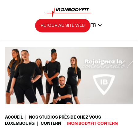
FR
RETOUR AU SITE WEB
ACCUEIL
NOS STUDIOS PRÈS DE CHEZ VOUS
LUXEMBOURG
CONTERN
IRON BODYFIT CONTERN