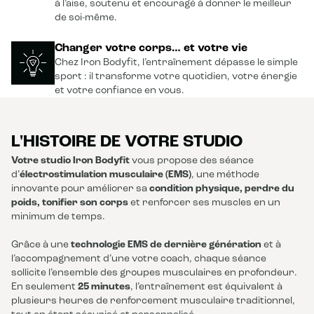
à l’aise, soutenu et encouragé à donner le meilleur
de soi-même.
Changer votre corps… et votre vie
Chez Iron Bodyfit, l’entraînement dépasse le simple
sport : il transforme votre quotidien, votre énergie
et votre confiance en vous.
L'HISTOIRE DE VOTRE STUDIO
Votre studio Iron Bodyfit
vous propose des séance
d’
électrostimulation musculaire (EMS)
, une méthode
innovante pour améliorer sa
condition physique, perdre du
poids, tonifier son corps
et renforcer ses muscles en un
minimum de temps.
Grâce à une
technologie EMS de dernière génération
et à
l’accompagnement d’une votre coach, chaque séance
sollicite l’ensemble des groupes musculaires en profondeur.
En seulement
25 minutes
, l’entraînement est équivalent à
plusieurs heures de renforcement musculaire traditionnel,