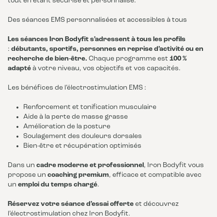
tout en étant sécurisé et personnalisé.
Des séances EMS personnalisées et accessibles à tous
Les séances Iron Bodyfit s’adressent à tous les profils
:
débutants, sportifs, personnes en reprise d’activité ou en
recherche de bien-être.
Chaque programme est
100 %
adapté
à votre niveau, vos objectifs et vos capacités.
Les bénéfices de l’électrostimulation EMS :
Renforcement et tonification musculaire
Aide à la perte de masse grasse
Amélioration de la posture
Soulagement des douleurs dorsales
Bien-être et récupération optimisés
Dans un
cadre moderne et professionnel
, Iron Bodyfit vous
propose un
coaching premium
, efficace et compatible avec
un
emploi du temps chargé
.
Réservez votre séance d’essai offerte
et découvrez
l’électrostimulation chez Iron Bodyfit.