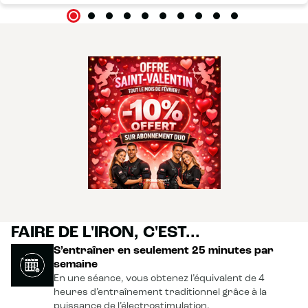
Mary et JB...les normands.
FAIRE DE L'IRON, C'EST...
S’entraîner en seulement 25 minutes par
semaine
En une séance, vous obtenez l’équivalent de 4
heures d’entraînement traditionnel grâce à la
puissance de l’électrostimulation.