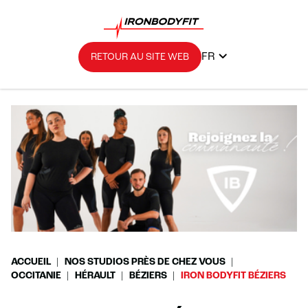
FR
RETOUR AU SITE WEB
ACCUEIL
NOS STUDIOS PRÈS DE CHEZ VOUS
OCCITANIE
HÉRAULT
BÉZIERS
IRON BODYFIT BÉZIERS