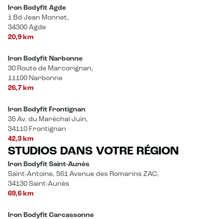
Iron Bodyfit Agde
1 Bd Jean Monnet,
34300 Agde
20,9 km
Iron Bodyfit Narbonne
30 Route de Marcorignan,
11100 Narbonne
26,7 km
Iron Bodyfit Frontignan
35 Av. du Maréchal Juin,
34110 Frontignan
42,3 km
STUDIOS DANS VOTRE RÉGION
Iron Bodyfit Saint-Aunès
Saint-Antoine, 561 Avenue des Romarins ZAC,
34130 Saint-Aunès
69,6 km
Iron Bodyfit Carcassonne