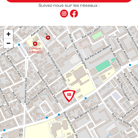
Suivez-nous sur les réseaux :
+
−