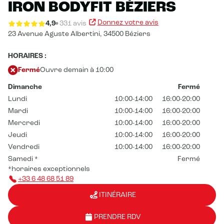
IRON BODYFIT BÉZIERS
Donnez votre avis
4,9
331 avis
23 Avenue Aguste Albertini,
34500 Béziers
HORAIRES :
Fermé
Ouvre demain à 10:00
Dimanche
Fermé
Lundi
10:00-14:00
16:00-20:00
Mardi
10:00-14:00
16:00-20:00
Mercredi
10:00-14:00
16:00-20:00
Jeudi
10:00-14:00
16:00-20:00
Vendredi
10:00-14:00
16:00-20:00
Samedi
*
Fermé
*horaires exceptionnels
+33 6 48 68 51 89
ITINÉRAIRE
PRENDRE RDV