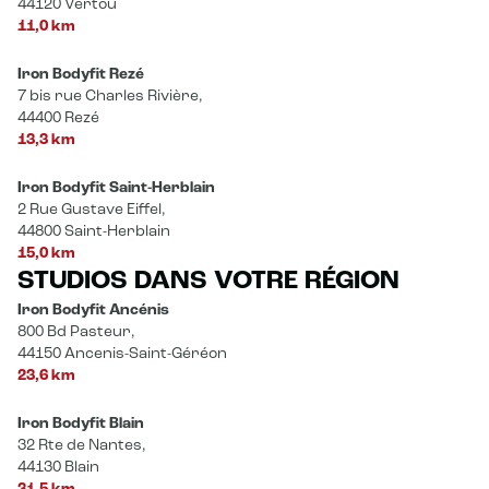
44120 Vertou
11,0 km
Iron Bodyfit Rezé
7 bis rue Charles Rivière,
44400 Rezé
13,3 km
Iron Bodyfit Saint-Herblain
2 Rue Gustave Eiffel,
44800 Saint-Herblain
15,0 km
STUDIOS DANS VOTRE RÉGION
Iron Bodyfit Ancénis
800 Bd Pasteur,
44150 Ancenis-Saint-Géréon
23,6 km
Iron Bodyfit Blain
32 Rte de Nantes,
44130 Blain