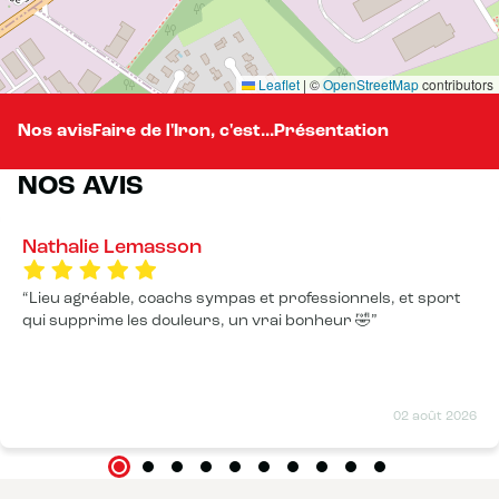
Leaflet
|
©
OpenStreetMap
contributors
Nos avis
Faire de l'Iron, c'est...
Présentation
NOS AVIS
Nathalie Lemasson
Lieu agréable, coachs sympas et professionnels, et sport
qui supprime les douleurs, un vrai bonheur 🤣
02 août 2026