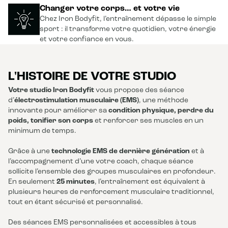
Changer votre corps… et votre vie
Chez Iron Bodyfit, l’entraînement dépasse le simple
sport : il transforme votre quotidien, votre énergie
et votre confiance en vous.
L'HISTOIRE DE VOTRE STUDIO
Votre studio Iron Bodyfit
vous propose des séance
d’
électrostimulation musculaire (EMS)
, une méthode
innovante pour améliorer sa
condition physique, perdre du
poids, tonifier son corps
et renforcer ses muscles en un
minimum de temps.
Grâce à une
technologie EMS de dernière génération
et à
l’accompagnement d’une votre coach, chaque séance
sollicite l’ensemble des groupes musculaires en profondeur.
En seulement
25 minutes
, l’entraînement est équivalent à
plusieurs heures de renforcement musculaire traditionnel,
tout en étant sécurisé et personnalisé.
Des séances EMS personnalisées et accessibles à tous