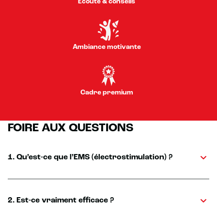
Écoute & conseils
Ambiance motivante
Cadre premium
FOIRE AUX QUESTIONS
1. Qu’est-ce que l’EMS (électrostimulation) ?
2. Est-ce vraiment efficace ?