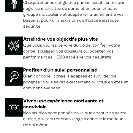
Chaque séance est guidée par un coach formé qui
règle les intensités de stimulation pour chaque
groupe musculaire et adapte l’entraînement à vos
besoins, pour un maximum d’efficacité en toute
sécurité.
Atteindre vos objectifs plus vite
Que vous vouliez perdre du poids, tonifier votre
corps, soulager vos douleurs ou booster vos
performances, l'EMS accélère vos résultats.
Profiter d’un suivi personnalisé
Bilan corporel, conseils adaptés et suivi de vos
progrès : vous savez exactement où vous en êtes et
comment avancer.
Vivre une expérience motivante et
conviviale
Nos studios sont pensés pour que chacun se sente
à l’aise, soutenu et encouragé à donner le meilleur
de soi-même.