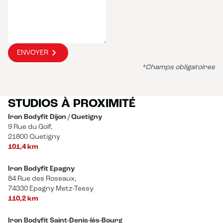
ENVOYER
*Champs obligatoires
STUDIOS À PROXIMITÉ
Iron Bodyfit Dijon / Quetigny
9 Rue du Golf,
21800 Quetigny
101,4 km
Iron Bodyfit Epagny
84 Rue des Roseaux,
74330 Epagny Metz-Tessy
110,2 km
Iron Bodyfit Saint-Denis-lès-Bourg