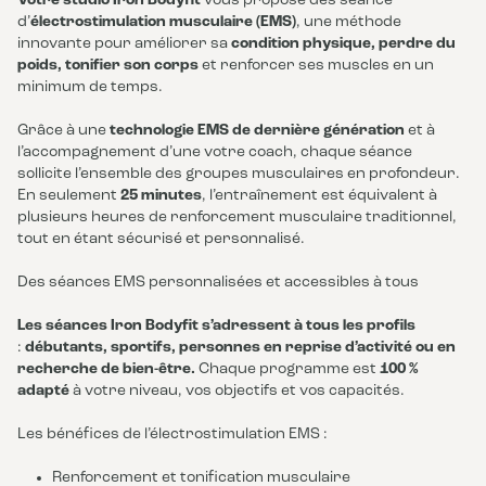
Votre studio Iron Bodyfit
vous propose des séance
d’
électrostimulation musculaire (EMS)
, une méthode
innovante pour améliorer sa
condition physique, perdre du
poids, tonifier son corps
et renforcer ses muscles en un
minimum de temps.
Grâce à une
technologie EMS de dernière génération
et à
l’accompagnement d’une votre coach, chaque séance
sollicite l’ensemble des groupes musculaires en profondeur.
En seulement
25 minutes
, l’entraînement est équivalent à
plusieurs heures de renforcement musculaire traditionnel,
tout en étant sécurisé et personnalisé.
Des séances EMS personnalisées et accessibles à tous
Les séances Iron Bodyfit s’adressent à tous les profils
:
débutants, sportifs, personnes en reprise d’activité ou en
recherche de bien-être.
Chaque programme est
100 %
adapté
à votre niveau, vos objectifs et vos capacités.
Les bénéfices de l’électrostimulation EMS :
Renforcement et tonification musculaire