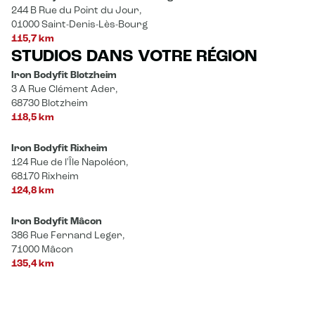
244 B Rue du Point du Jour,
01000 Saint-Denis-Lès-Bourg
115,7 km
STUDIOS DANS VOTRE RÉGION
Iron Bodyfit Blotzheim
3 A Rue Clément Ader,
68730 Blotzheim
118,5 km
Iron Bodyfit Rixheim
124 Rue de l'Île Napoléon,
68170 Rixheim
124,8 km
Iron Bodyfit Mâcon
386 Rue Fernand Leger,
71000 Mâcon
135,4 km