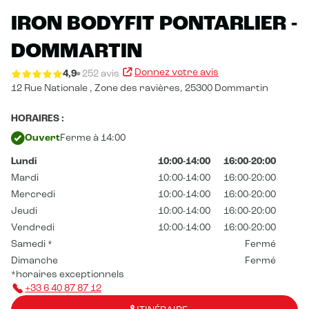
IRON BODYFIT PONTARLIER -
DOMMARTIN
Donnez votre avis
4,9
252 avis
12 Rue Nationale , Zone des ravières,
25300 Dommartin
HORAIRES :
Ouvert
Ferme à 14:00
Lundi
10:00-14:00
16:00-20:00
Mardi
10:00-14:00
16:00-20:00
Mercredi
10:00-14:00
16:00-20:00
Jeudi
10:00-14:00
16:00-20:00
Vendredi
10:00-14:00
16:00-20:00
Samedi
*
Fermé
Dimanche
Fermé
*horaires exceptionnels
+33 6 40 87 87 12