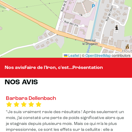
Leaflet
|
©
OpenStreetMap
contributors
Nos avis
Faire de l'Iron, c'est...
Présentation
NOS AVIS
Barbara Dellenbach
Je suis vraiment ravie des résultats ! Après seulement un
mois, j’ai constaté une perte de poids significative alors que
je stagnais depuis plusieurs mois. Mais ce qui m’a le plus
impressionnée, ce sont les effets sur la cellulite : elle a