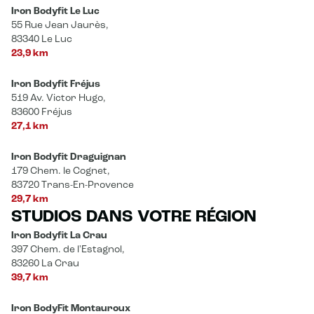
Iron Bodyfit Le Luc
55 Rue Jean Jaurès,
83340 Le Luc
23,9 km
Iron Bodyfit Fréjus
519 Av. Victor Hugo,
83600 Fréjus
27,1 km
Iron Bodyfit Draguignan
179 Chem. le Cognet,
83720 Trans-En-Provence
29,7 km
STUDIOS DANS VOTRE RÉGION
Iron Bodyfit La Crau
397 Chem. de l'Estagnol,
83260 La Crau
39,7 km
Iron BodyFit Montauroux