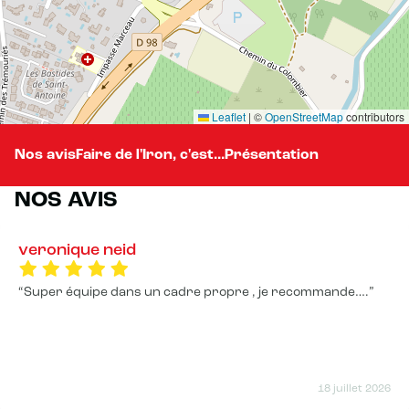
Leaflet
|
©
OpenStreetMap
contributors
Nos avis
Faire de l'Iron, c'est...
Présentation
NOS AVIS
veronique neid
Super équipe dans un cadre propre , je recommande….
18 juillet 2026