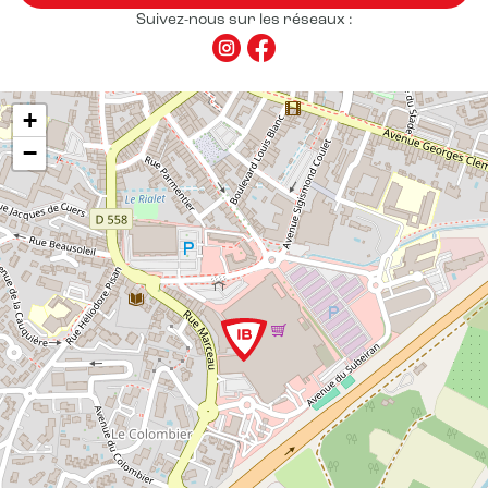
Suivez-nous sur les réseaux :
+
−