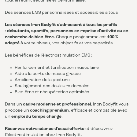
tout en étant sécurisé et personnalisé.
Des séances EMS personnalisées et accessibles à tous
Les séances Iron Bodyfit s’adressent à tous les profils
:
débutants, sportifs, personnes en reprise d’activité ou en
recherche de bien-être.
Chaque programme est
100 %
adapté
à votre niveau, vos objectifs et vos capacités.
Les bénéfices de l’électrostimulation EMS :
Renforcement et tonification musculaire
Aide à la perte de masse grasse
Amélioration de la posture
Soulagement des douleurs dorsales
Bien-être et récupération optimisés
Dans un
cadre moderne et professionnel
, Iron Bodyfit vous
propose un
coaching premium
, efficace et compatible avec
un
emploi du temps chargé
.
Réservez votre séance d’essai offerte
et découvrez
l’électrostimulation chez Iron Bodyfit.