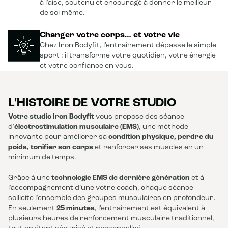
à l’aise, soutenu et encouragé à donner le meilleur
de soi-même.
Changer votre corps… et votre vie
Chez Iron Bodyfit, l’entraînement dépasse le simple
sport : il transforme votre quotidien, votre énergie
et votre confiance en vous.
L'HISTOIRE DE VOTRE STUDIO
Votre studio Iron Bodyfit
vous propose des séance
d’
électrostimulation musculaire (EMS)
, une méthode
innovante pour améliorer sa
condition physique, perdre du
poids, tonifier son corps
et renforcer ses muscles en un
minimum de temps.
Grâce à une
technologie EMS de dernière génération
et à
l’accompagnement d’une votre coach, chaque séance
sollicite l’ensemble des groupes musculaires en profondeur.
En seulement
25 minutes
, l’entraînement est équivalent à
plusieurs heures de renforcement musculaire traditionnel,