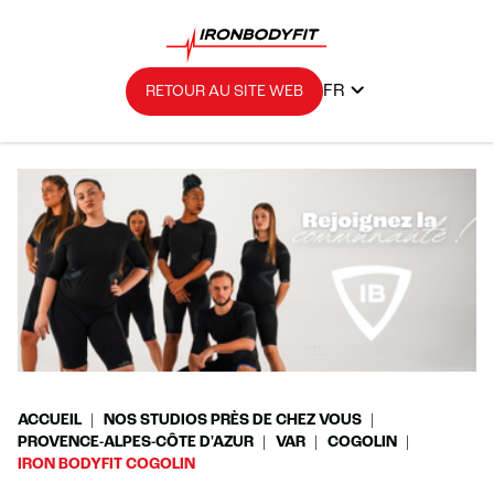
FR
RETOUR AU SITE WEB
ACCUEIL
NOS STUDIOS PRÈS DE CHEZ VOUS
PROVENCE-ALPES-CÔTE D'AZUR
VAR
COGOLIN
IRON BODYFIT COGOLIN