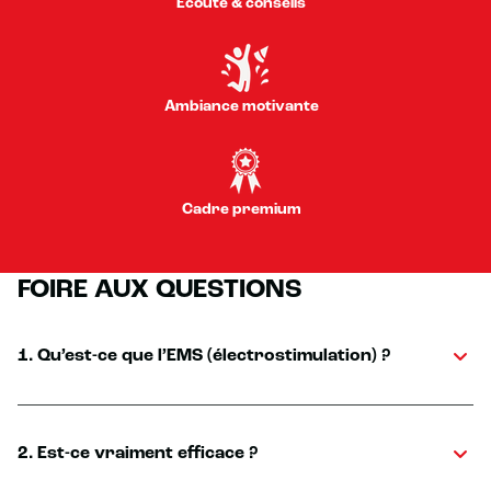
Écoute & conseils
Ambiance motivante
Cadre premium
FOIRE AUX QUESTIONS
1. Qu’est-ce que l’EMS (électrostimulation) ?
2. Est-ce vraiment efficace ?