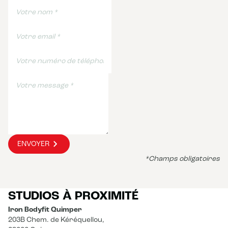
ENVOYER
*Champs obligatoires
STUDIOS À PROXIMITÉ
Iron Bodyfit Quimper
203B Chem. de Kéréquellou,