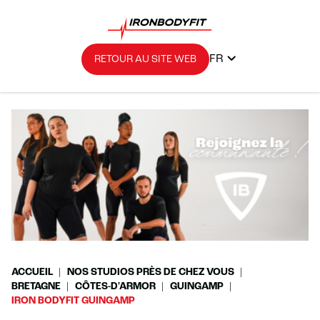
FR
RETOUR AU SITE WEB
ACCUEIL
NOS STUDIOS PRÈS DE CHEZ VOUS
BRETAGNE
CÔTES-D'ARMOR
GUINGAMP
IRON BODYFIT GUINGAMP