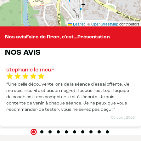
Leaflet
|
©
OpenStreetMap
contributors
Nos avis
Faire de l'Iron, c'est...
Présentation
NOS AVIS
stephanie le meur
Une belle découverte lors de la séance d'essai offerte. Je
me suis inscrite et aucun regret, l'accueil est top, l équipe
de coach est très compétente et à l écoute. Je suis
contente de venir à chaque séance. Je ne peux que vous
recommander de tester, vous ne serez pas déçu !
05 août 2026