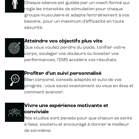
Chaque séance est guidée par un coach formé qui
règle les intensités de stimulation pour chaque
groupe musculaire et adapte l’entraînement à vos
besoins, pour un maximum d’efficacité en toute
sécurité.
Atteindre vos objectifs plus vite
Que vous vouliez perdre du poids, tonifier votre
corps, soulager vos douleurs ou booster vos
performances, l'EMS accélère vos résultats.
Profiter d’un suivi personnalisé
Bilan corporel, conseils adaptés et suivi de vos
progrès : vous savez exactement où vous en êtes et
comment avancer.
Vivre une expérience motivante et
conviviale
Nos studios sont pensés pour que chacun se sente
à l’aise, soutenu et encouragé à donner le meilleur
de soi-même.