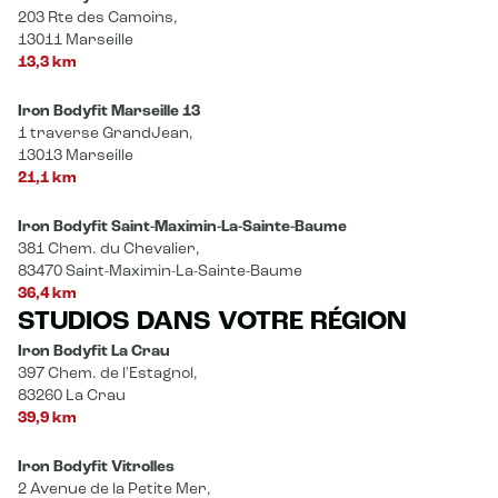
203 Rte des Camoins,
13011 Marseille
13,3 km
Iron Bodyfit Marseille 13
1 traverse GrandJean,
13013 Marseille
21,1 km
Iron Bodyfit Saint-Maximin-La-Sainte-Baume
381 Chem. du Chevalier,
83470 Saint-Maximin-La-Sainte-Baume
36,4 km
STUDIOS DANS VOTRE RÉGION
Iron Bodyfit La Crau
397 Chem. de l'Estagnol,
83260 La Crau
39,9 km
Iron Bodyfit Vitrolles
2 Avenue de la Petite Mer,