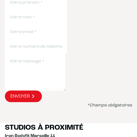
ENVOYER
*Champs obligatoires
STUDIOS À PROXIMITÉ
Iron Bodyfit Marseille 11