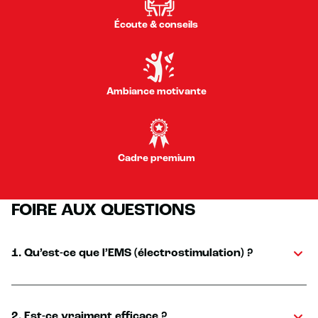
Écoute & conseils
Ambiance motivante
Cadre premium
FOIRE AUX QUESTIONS
1. Qu’est-ce que l’EMS (électrostimulation) ?
2. Est-ce vraiment efficace ?