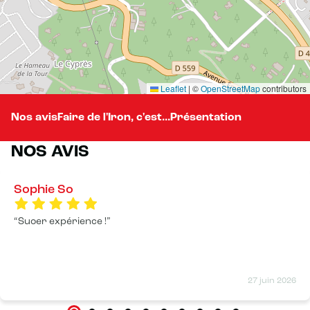
Leaflet
|
©
OpenStreetMap
contributors
Nos avis
Faire de l'Iron, c'est...
Présentation
NOS AVIS
Sophie So
Suoer expérience !
27 juin 2026