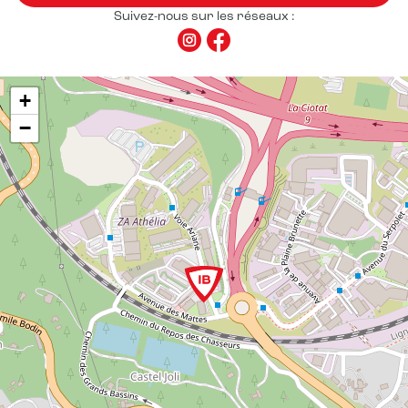
Suivez-nous sur les réseaux :
+
−