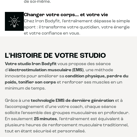
de soi-même.
Changer votre corps… et votre vie
Chez Iron Bodyfit, l’entraînement dépasse le simple
sport : il transforme votre quotidien, votre énergie
et votre confiance en vous.
L'HISTOIRE DE VOTRE STUDIO
Votre studio Iron Bodyfit
vous propose des séance
d’
électrostimulation musculaire (EMS)
, une méthode
innovante pour améliorer sa
condition physique, perdre du
poids, tonifier son corps
et renforcer ses muscles en un
minimum de temps.
Grâce à une
technologie EMS de dernière génération
et à
l’accompagnement d’une votre coach, chaque séance
sollicite l’ensemble des groupes musculaires en profondeur.
En seulement
25 minutes
, l’entraînement est équivalent à
plusieurs heures de renforcement musculaire traditionnel,
tout en étant sécurisé et personnalisé.