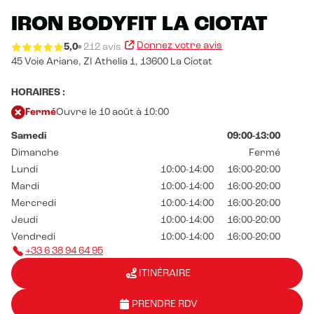
IRON BODYFIT LA CIOTAT
Donnez votre avis
5,0
212 avis
45 Voie Ariane,
ZI Athelia 1,
13600 La Ciotat
HORAIRES :
Fermé
Ouvre le 10 août à 10:00
Samedi
09:00-13:00
Dimanche
Fermé
Lundi
10:00-14:00
16:00-20:00
Mardi
10:00-14:00
16:00-20:00
Mercredi
10:00-14:00
16:00-20:00
Jeudi
10:00-14:00
16:00-20:00
Vendredi
10:00-14:00
16:00-20:00
+33 6 38 94 64 95
ITINÉRAIRE
PRENDRE RDV