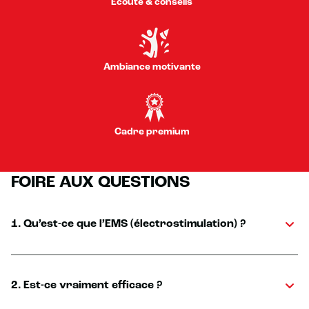
Écoute & conseils
Ambiance motivante
Cadre premium
FOIRE AUX QUESTIONS
1. Qu’est-ce que l’EMS (électrostimulation) ?
2. Est-ce vraiment efficace ?