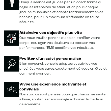
Chaque séance est guidée par un coach formé qui
règle les intensités de stimulation pour chaque
groupe musculaire et adapte l’entraînement à vos
besoins, pour un maximum d’efficacité en toute
sécurité.
Atteindre vos objectifs plus vite
Que vous vouliez perdre du poids, tonifier votre
corps, soulager vos douleurs ou booster vos
performances, l'EMS accélère vos résultats.
Profiter d’un suivi personnalisé
Bilan corporel, conseils adaptés et suivi de vos
progrès : vous savez exactement où vous en êtes et
comment avancer.
Vivre une expérience motivante et
conviviale
Nos studios sont pensés pour que chacun se sente
à l’aise, soutenu et encouragé à donner le meilleur
de soi-même.