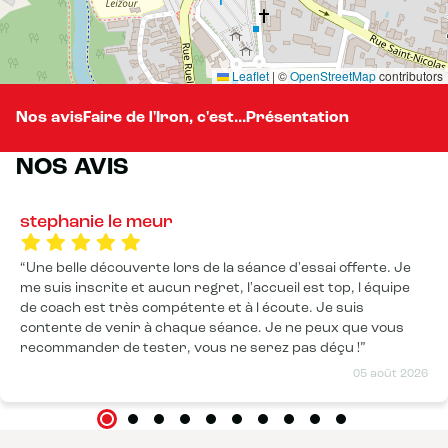
Leaflet
|
©
OpenStreetMap
contributors
Nos avis
Faire de l'Iron, c'est...
Présentation
NOS AVIS
stephanie le meur
Une belle découverte lors de la séance d'essai offerte. Je
me suis inscrite et aucun regret, l'accueil est top, l équipe
de coach est très compétente et à l écoute. Je suis
contente de venir à chaque séance. Je ne peux que vous
recommander de tester, vous ne serez pas déçu !
05 août 2026