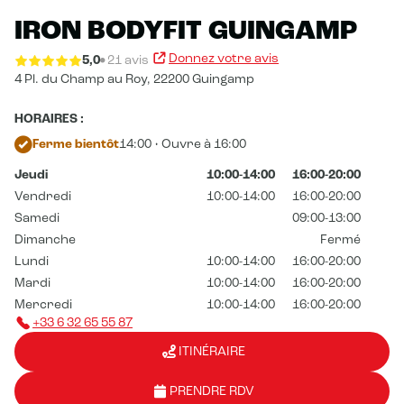
IRON BODYFIT GUINGAMP
Donnez votre avis
5,0
21 avis
4 Pl. du Champ au Roy,
22200 Guingamp
HORAIRES :
Ferme bientôt
14:00 • Ouvre à 16:00
Jeudi
10:00-14:00
16:00-20:00
Vendredi
10:00-14:00
16:00-20:00
Samedi
09:00-13:00
Dimanche
Fermé
Lundi
10:00-14:00
16:00-20:00
Mardi
10:00-14:00
16:00-20:00
Mercredi
10:00-14:00
16:00-20:00
+33 6 32 65 55 87
ITINÉRAIRE
PRENDRE RDV