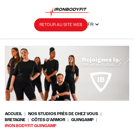
FR
RETOUR AU SITE WEB
ACCUEIL
NOS STUDIOS PRÈS DE CHEZ VOUS
BRETAGNE
CÔTES-D'ARMOR
GUINGAMP
IRON BODYFIT GUINGAMP