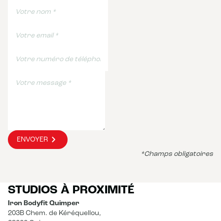
ENVOYER
*Champs obligatoires
STUDIOS À PROXIMITÉ
Iron Bodyfit Quimper
203B Chem. de Kéréquellou,