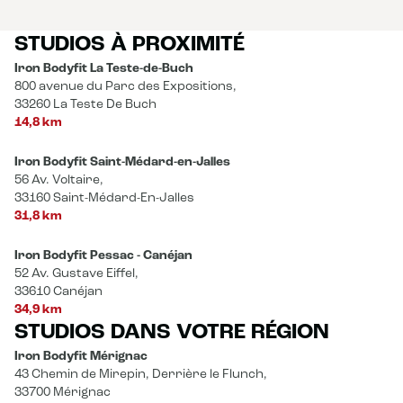
STUDIOS À PROXIMITÉ
Iron Bodyfit La Teste-de-Buch
800 avenue du Parc des Expositions,
33260 La Teste De Buch
14,8 km
Iron Bodyfit Saint-Médard-en-Jalles
56 Av. Voltaire,
33160 Saint-Médard-En-Jalles
31,8 km
Iron Bodyfit Pessac - Canéjan
52 Av. Gustave Eiffel,
33610 Canéjan
34,9 km
STUDIOS DANS VOTRE RÉGION
Iron Bodyfit Mérignac
43 Chemin de Mirepin, Derrière le Flunch,
33700 Mérignac