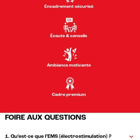
Encadrement sécurisé
Écoute & conseils
Ambiance motivante
Cadre premium
FOIRE AUX QUESTIONS
1. Qu’est-ce que l’EMS (électrostimulation) ?