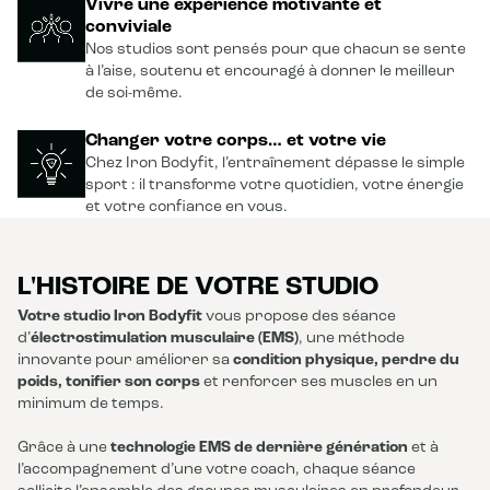
Vivre une expérience motivante et
conviviale
Nos studios sont pensés pour que chacun se sente
à l’aise, soutenu et encouragé à donner le meilleur
de soi-même.
Changer votre corps… et votre vie
Chez Iron Bodyfit, l’entraînement dépasse le simple
sport : il transforme votre quotidien, votre énergie
et votre confiance en vous.
L'HISTOIRE DE VOTRE STUDIO
Votre studio Iron Bodyfit
vous propose des séance
d’
électrostimulation musculaire (EMS)
, une méthode
innovante pour améliorer sa
condition physique, perdre du
poids, tonifier son corps
et renforcer ses muscles en un
minimum de temps.
Grâce à une
technologie EMS de dernière génération
et à
l’accompagnement d’une votre coach, chaque séance