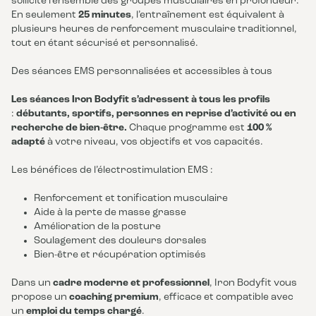
sollicite l’ensemble des groupes musculaires en profondeur.
En seulement
25 minutes
, l’entraînement est équivalent à
plusieurs heures de renforcement musculaire traditionnel,
tout en étant sécurisé et personnalisé.
Des séances EMS personnalisées et accessibles à tous
Les séances Iron Bodyfit s’adressent à tous les profils
:
débutants, sportifs, personnes en reprise d’activité ou en
recherche de bien-être.
Chaque programme est
100 %
adapté
à votre niveau, vos objectifs et vos capacités.
Les bénéfices de l’électrostimulation EMS :
Renforcement et tonification musculaire
Aide à la perte de masse grasse
Amélioration de la posture
Soulagement des douleurs dorsales
Bien-être et récupération optimisés
Dans un
cadre moderne et professionnel
, Iron Bodyfit vous
propose un
coaching premium
, efficace et compatible avec
un
emploi du temps chargé
.