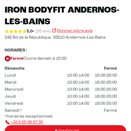
IRON BODYFIT ANDERNOS-
LES-BAINS
Donnez votre avis
5,0
155 avis
242 Bd de la République,
33510 Andernos-Les-Bains
HORAIRES :
Fermé
Ouvre demain à 10:00
Dimanche
Fermé
Lundi
10:00-14:00
16:00-20:00
Mardi
10:00-14:00
16:00-20:00
Mercredi
10:00-14:00
16:00-20:00
Jeudi
10:00-14:00
16:00-20:00
Vendredi
10:00-14:00
16:00-20:00
Samedi
*
Fermé
*horaires exceptionnels
+33 6 65 98 97 05