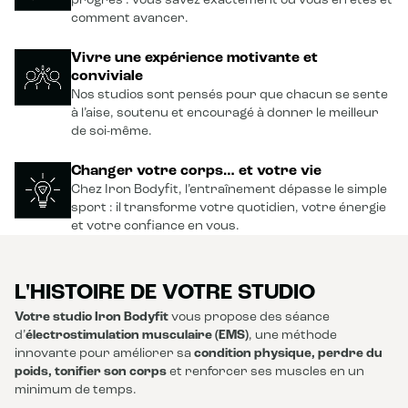
progrès : vous savez exactement où vous en êtes et
comment avancer.
Vivre une expérience motivante et
conviviale
Nos studios sont pensés pour que chacun se sente
à l’aise, soutenu et encouragé à donner le meilleur
de soi-même.
Changer votre corps… et votre vie
Chez Iron Bodyfit, l’entraînement dépasse le simple
sport : il transforme votre quotidien, votre énergie
et votre confiance en vous.
L'HISTOIRE DE VOTRE STUDIO
Votre studio Iron Bodyfit
vous propose des séance
d’
électrostimulation musculaire (EMS)
, une méthode
innovante pour améliorer sa
condition physique, perdre du
poids, tonifier son corps
et renforcer ses muscles en un
minimum de temps.