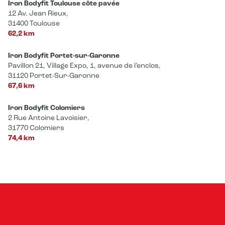
Iron Bodyfit Toulouse côte pavée
12 Av. Jean Rieux,
31400 Toulouse
62,2 km
Iron Bodyfit Portet-sur-Garonne
Pavillon 21, Village Expo, 1, avenue de l’enclos,
31120 Portet-Sur-Garonne
67,6 km
Iron Bodyfit Colomiers
2 Rue Antoine Lavoisier,
31770 Colomiers
74,4 km