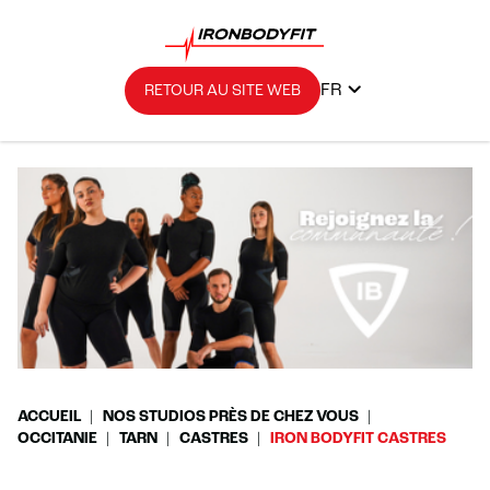
FR
RETOUR AU SITE WEB
ACCUEIL
NOS STUDIOS PRÈS DE CHEZ VOUS
OCCITANIE
TARN
CASTRES
IRON BODYFIT CASTRES