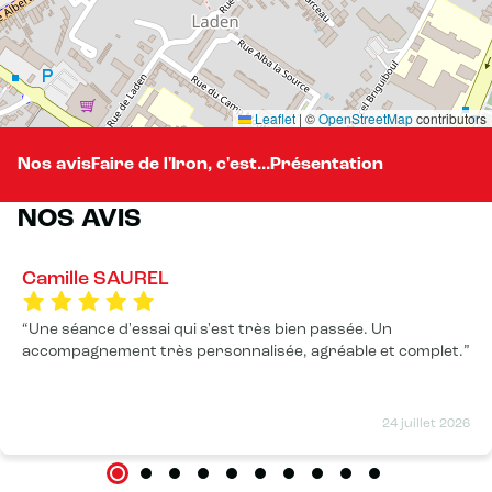
Leaflet
|
©
OpenStreetMap
contributors
Nos avis
Faire de l'Iron, c'est...
Présentation
NOS AVIS
Camille SAUREL
Une séance d'essai qui s'est très bien passée. Un
accompagnement très personnalisée, agréable et complet.
24 juillet 2026