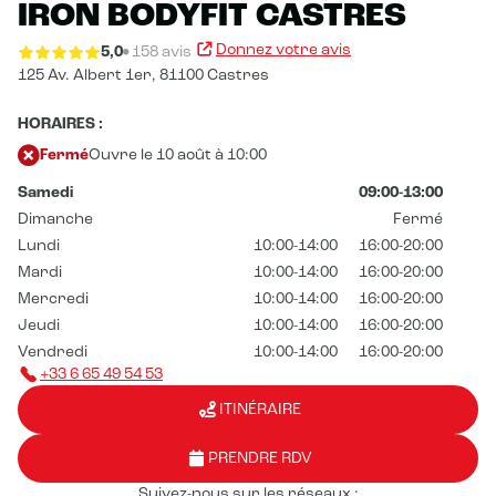
IRON BODYFIT CASTRES
Donnez votre avis
5,0
158 avis
125 Av. Albert 1er,
81100 Castres
HORAIRES :
Fermé
Ouvre le 10 août à 10:00
Samedi
09:00-13:00
Dimanche
Fermé
Lundi
10:00-14:00
16:00-20:00
Mardi
10:00-14:00
16:00-20:00
Mercredi
10:00-14:00
16:00-20:00
Jeudi
10:00-14:00
16:00-20:00
Vendredi
10:00-14:00
16:00-20:00
+33 6 65 49 54 53
ITINÉRAIRE
PRENDRE RDV
Suivez-nous sur les réseaux :