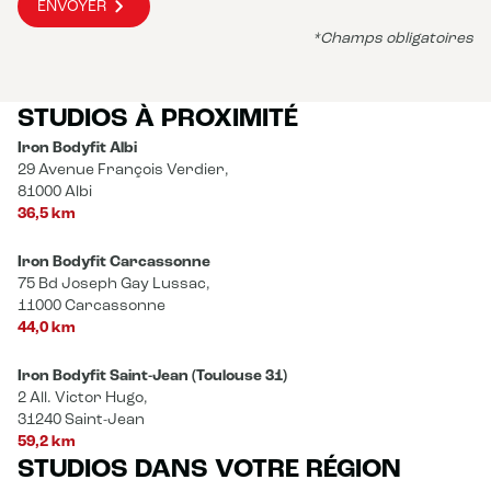
ENVOYER
*Champs obligatoires
STUDIOS À PROXIMITÉ
Iron Bodyfit Albi
29 Avenue François Verdier,
81000 Albi
36,5 km
Iron Bodyfit Carcassonne
75 Bd Joseph Gay Lussac,
11000 Carcassonne
44,0 km
Iron Bodyfit Saint-Jean (Toulouse 31)
2 All. Victor Hugo,
31240 Saint-Jean
59,2 km
STUDIOS DANS VOTRE RÉGION