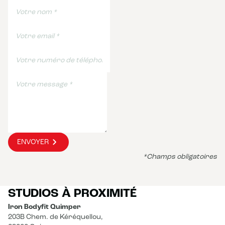
ENVOYER
*Champs obligatoires
STUDIOS À PROXIMITÉ
Iron Bodyfit Quimper
203B Chem. de Kéréquellou,