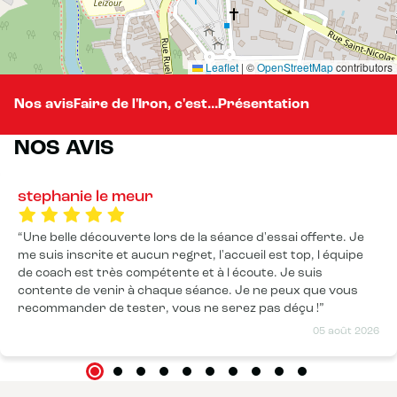
Leaflet
|
©
OpenStreetMap
contributors
Nos avis
Faire de l'Iron, c'est...
Présentation
NOS AVIS
stephanie le meur
Une belle découverte lors de la séance d'essai offerte. Je
me suis inscrite et aucun regret, l'accueil est top, l équipe
de coach est très compétente et à l écoute. Je suis
contente de venir à chaque séance. Je ne peux que vous
recommander de tester, vous ne serez pas déçu !
05 août 2026