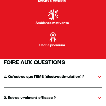
Écoute & conseils
Ambiance motivante
Cadre premium
FOIRE AUX QUESTIONS
1. Qu’est-ce que l’EMS (électrostimulation) ?
2. Est-ce vraiment efficace ?