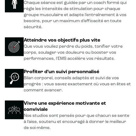
Chaque séance est guidée par un coach formé qui
règle les intensités de stimulation pour chaque
groupe musculaire et adapte l’entraînement à vos
besoins, pour un maximum d’efficacité en toute
sécurité.
Atteindre vos objectifs plus vite
Que vous vouliez perdre du poids, tonifier votre
corps, soulager vos douleurs ou booster vos
performances, l'EMS accélère vos résultats.
Profiter d’un suivi personnalisé
Bilan corporel, conseils adaptés et suivi de vos
progrès : vous savez exactement où vous en êtes et
comment avancer.
Vivre une expérience motivante et
conviviale
Nos studios sont pensés pour que chacun se sente
à l’aise, soutenu et encouragé à donner le meilleur
de soi-même.