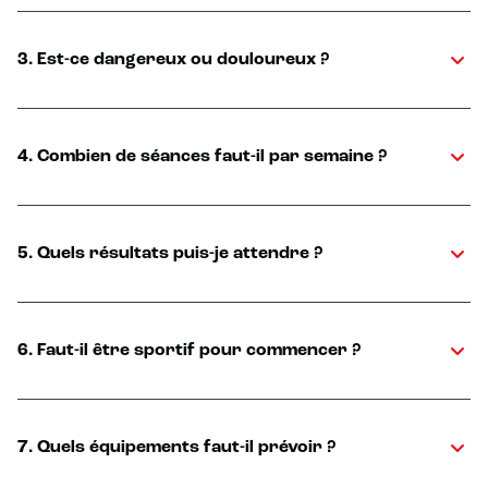
3. Est-ce dangereux ou douloureux ?
4. Combien de séances faut-il par semaine ?
5. Quels résultats puis-je attendre ?
6. Faut-il être sportif pour commencer ?
7. Quels équipements faut-il prévoir ?