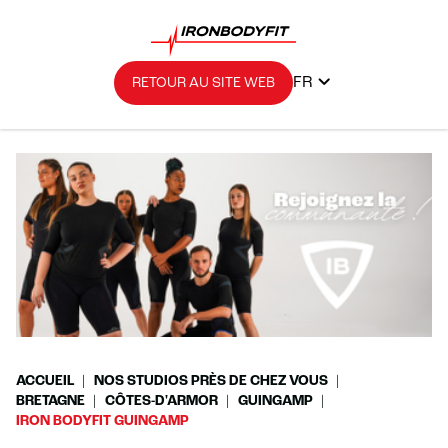
FR
RETOUR AU SITE WEB
ACCUEIL
NOS STUDIOS PRÈS DE CHEZ VOUS
BRETAGNE
CÔTES-D'ARMOR
GUINGAMP
IRON BODYFIT GUINGAMP