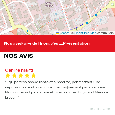
Leaflet
|
©
OpenStreetMap
contributors
Nos avis
Faire de l'Iron, c'est...
Présentation
NOS AVIS
Carine marti
Équipe très accueillante et à l'écoute, permettant une
reprise du sport avec un accompagnement personnalisé.
Mon corps est plus affiné et plus tonique. Un grand Merci à
la team
16 juillet 2026