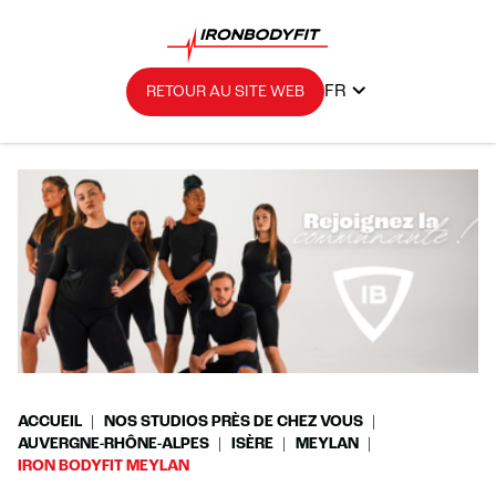
FR
RETOUR AU SITE WEB
ACCUEIL
NOS STUDIOS PRÈS DE CHEZ VOUS
AUVERGNE-RHÔNE-ALPES
ISÈRE
MEYLAN
IRON BODYFIT MEYLAN