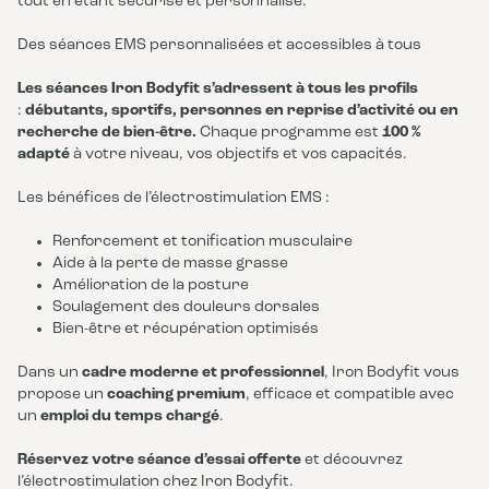
tout en étant sécurisé et personnalisé.
Des séances EMS personnalisées et accessibles à tous
Les séances Iron Bodyfit s’adressent à tous les profils
:
débutants, sportifs, personnes en reprise d’activité ou en
recherche de bien-être.
Chaque programme est
100 %
adapté
à votre niveau, vos objectifs et vos capacités.
Les bénéfices de l’électrostimulation EMS :
Renforcement et tonification musculaire
Aide à la perte de masse grasse
Amélioration de la posture
Soulagement des douleurs dorsales
Bien-être et récupération optimisés
Dans un
cadre moderne et professionnel
, Iron Bodyfit vous
propose un
coaching premium
, efficace et compatible avec
un
emploi du temps chargé
.
Réservez votre séance d’essai offerte
et découvrez
l’électrostimulation chez Iron Bodyfit.