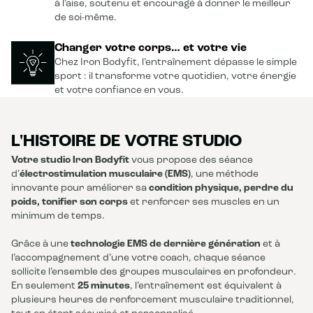
à l’aise, soutenu et encouragé à donner le meilleur
de soi-même.
Changer votre corps… et votre vie
Chez Iron Bodyfit, l’entraînement dépasse le simple
sport : il transforme votre quotidien, votre énergie
et votre confiance en vous.
L'HISTOIRE DE VOTRE STUDIO
Votre studio Iron Bodyfit
vous propose des séance
d’
électrostimulation musculaire (EMS)
, une méthode
innovante pour améliorer sa
condition physique, perdre du
poids, tonifier son corps
et renforcer ses muscles en un
minimum de temps.
Grâce à une
technologie EMS de dernière génération
et à
l’accompagnement d’une votre coach, chaque séance
sollicite l’ensemble des groupes musculaires en profondeur.
En seulement
25 minutes
, l’entraînement est équivalent à
plusieurs heures de renforcement musculaire traditionnel,