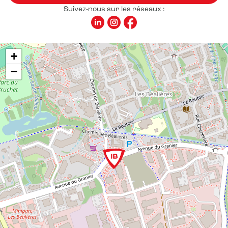
Suivez-nous sur les réseaux :
+
−