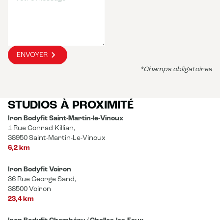
ENVOYER
*Champs obligatoires
STUDIOS À PROXIMITÉ
Iron Bodyfit Saint-Martin-le-Vinoux
1 Rue Conrad Killian,
38950 Saint-Martin-Le-Vinoux
6,2 km
Iron Bodyfit Voiron
36 Rue George Sand,
38500 Voiron
23,4 km