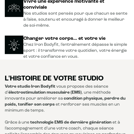
Vivre une expérience motivante et
conviviale
Nos studios sont pensés pour que chacun se sente
à l’aise, soutenu et encouragé à donner le meilleur
de soi-même.
Changer votre corps… et votre vie
Chez Iron Bodyfit, l’entraînement dépasse le simple
sport : il transforme votre quotidien, votre énergie
et votre confiance en vous.
L'HISTOIRE DE VOTRE STUDIO
Votre studio Iron Bodyfit
vous propose des séance
d’
électrostimulation musculaire (EMS)
, une méthode
innovante pour améliorer sa
condition physique, perdre du
poids, tonifier son corps
et renforcer ses muscles en un
minimum de temps.
Grâce à une
technologie EMS de dernière génération
et à
l’accompagnement d’une votre coach, chaque séance