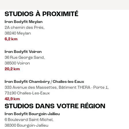
STUDIOS À PROXIMITÉ
Iron Bodyfit Meylan
2A chemin des Prés,
38240 Meylan
6,2 km
Iron Bodyfit Voiron
36 Rue George Sand,
38500 Voiron
20,2 km
Iron Bodyfit Chambéry / Challes-les-Eaux
333 Avenue des Massettes, Bâtiment THERA - Porte 1,
73190 Challes-Les-Eaux
42,9 km
STUDIOS DANS VOTRE RÉGION
Iron Bodyfit Bourgoin-Jallieu
6 Boulevard Saint-Michel,
38300 Bourgoin-Jallieu