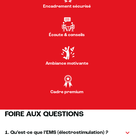
Encadrement sécurisé
Écoute & conseils
Ambiance motivante
Cadre premium
FOIRE AUX QUESTIONS
1. Qu’est-ce que l’EMS (électrostimulation) ?