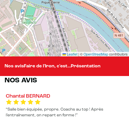
Leaflet
|
©
OpenStreetMap
contributors
Nos avis
Faire de l'Iron, c'est...
Présentation
NOS AVIS
Chantal BERNARD
Salle bien équipée, propre. Coachs au top ! Après
l’entraînement, on repart en forme !