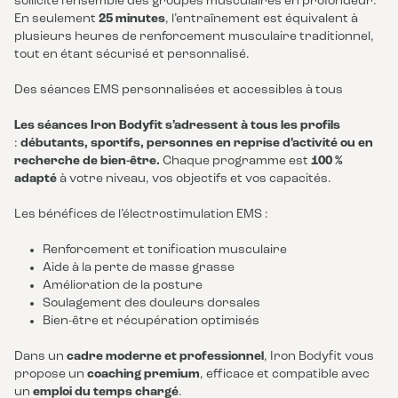
sollicite l’ensemble des groupes musculaires en profondeur.
En seulement
25 minutes
, l’entraînement est équivalent à
plusieurs heures de renforcement musculaire traditionnel,
tout en étant sécurisé et personnalisé.
Des séances EMS personnalisées et accessibles à tous
Les séances Iron Bodyfit s’adressent à tous les profils
:
débutants, sportifs, personnes en reprise d’activité ou en
recherche de bien-être.
Chaque programme est
100 %
adapté
à votre niveau, vos objectifs et vos capacités.
Les bénéfices de l’électrostimulation EMS :
Renforcement et tonification musculaire
Aide à la perte de masse grasse
Amélioration de la posture
Soulagement des douleurs dorsales
Bien-être et récupération optimisés
Dans un
cadre moderne et professionnel
, Iron Bodyfit vous
propose un
coaching premium
, efficace et compatible avec
un
emploi du temps chargé
.