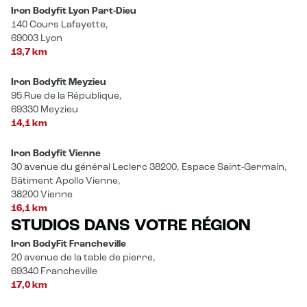
Iron Bodyfit Lyon Part-Dieu
140 Cours Lafayette,
69003 Lyon
13,7 km
Iron Bodyfit Meyzieu
95 Rue de la République,
69330 Meyzieu
14,1 km
Iron Bodyfit Vienne
30 avenue du général Leclerc 38200, Espace Saint-Germain,
Bâtiment Apollo Vienne,
38200 Vienne
16,1 km
STUDIOS DANS VOTRE RÉGION
Iron BodyFit Francheville
20 avenue de la table de pierre,
69340 Francheville
17,0 km