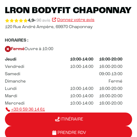
LRON BODYFIT CHAPONNAY
Donnez votre avis
4,9
96 avis
120 Rue André Ampère,
69970 Chaponnay
HORAIRES :
Fermé
Ouvre à 10:00
Jeudi
10:00-14:00
16:00-20:00
Vendredi
10:00-14:00
16:00-20:00
Samedi
09:00-13:00
Dimanche
Fermé
Lundi
10:00-14:00
16:00-20:00
Mardi
10:00-14:00
16:00-20:00
Mercredi
10:00-14:00
16:00-20:00
+33 6 59 36 14 61
ITINÉRAIRE
PRENDRE RDV