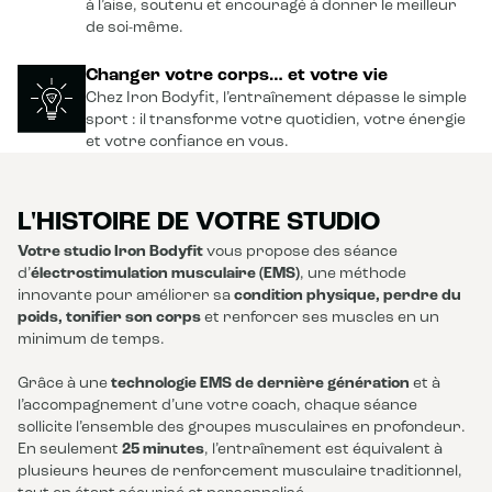
à l’aise, soutenu et encouragé à donner le meilleur
de soi-même.
Changer votre corps… et votre vie
Chez Iron Bodyfit, l’entraînement dépasse le simple
sport : il transforme votre quotidien, votre énergie
et votre confiance en vous.
L'HISTOIRE DE VOTRE STUDIO
Votre studio Iron Bodyfit
vous propose des séance
d’
électrostimulation musculaire (EMS)
, une méthode
innovante pour améliorer sa
condition physique, perdre du
poids, tonifier son corps
et renforcer ses muscles en un
minimum de temps.
Grâce à une
technologie EMS de dernière génération
et à
l’accompagnement d’une votre coach, chaque séance
sollicite l’ensemble des groupes musculaires en profondeur.
En seulement
25 minutes
, l’entraînement est équivalent à
plusieurs heures de renforcement musculaire traditionnel,