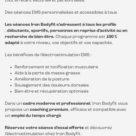
tout en étant sécurisé et personnalisé.
Des séances EMS personnalisées et accessibles à tous
Les séances Iron Bodyfit s’adressent à tous les profils
:
débutants, sportifs, personnes en reprise d’activité ou en
recherche de bien-être.
Chaque programme est
100 %
adapté
à votre niveau, vos objectifs et vos capacités.
Les bénéfices de l’électrostimulation EMS :
Renforcement et tonification musculaire
Aide à la perte de masse grasse
Amélioration de la posture
Soulagement des douleurs dorsales
Bien-être et récupération optimisés
Dans un
cadre moderne et professionnel
, Iron Bodyfit vous
propose un
coaching premium
, efficace et compatible avec
un
emploi du temps chargé
.
Réservez votre séance d’essai offerte
et découvrez
l’électrostimulation chez Iron Bodyfit.