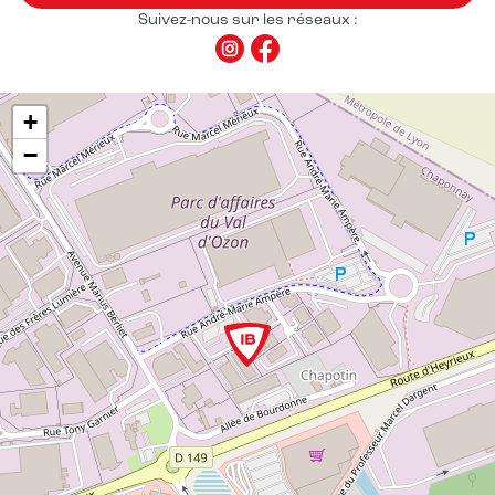
Suivez-nous sur les réseaux :
+
−