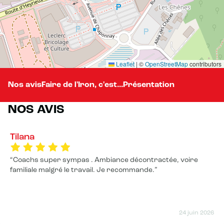
Leaflet
|
©
OpenStreetMap
contributors
Nos avis
Faire de l'Iron, c'est...
Présentation
NOS AVIS
Tilana
Coachs super sympas . Ambiance décontractée, voire
familiale malgré le travail. Je recommande.
24 juin 2026