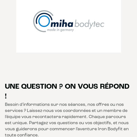
UNE QUESTION ? ON VOUS RÉPOND
!
Besoin d’informations sur nos séances, nos offres ou nos
services ? Laissez-nous vos coordonnées et un membre de
l’équipe vous recontactera rapidement. Chaque parcours
est unique. Partagez vos questions ou vos objectifs, et nous
vous guiderons pour commencer l’aventure Iron Bodyfit en
toute confiance.