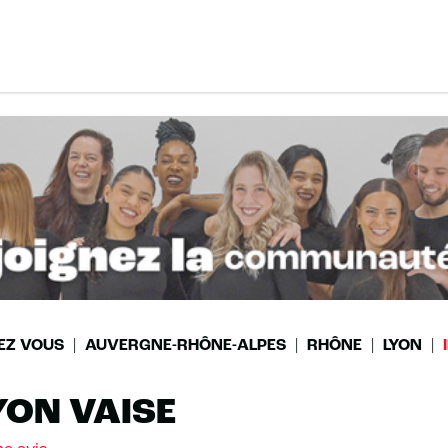
EZ VOUS
AUVERGNE-RHÔNE-ALPES
RHÔNE
LYON
YON VAISE