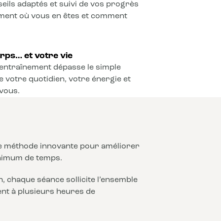
seils adaptés et suivi de vos progrès
ement où vous en êtes et comment
rps… et votre vie
l’entraînement dépasse le simple
e votre quotidien, votre énergie et
vous.
ne méthode innovante pour améliorer
nimum de temps.
 chaque séance sollicite l’ensemble
lent à plusieurs heures de