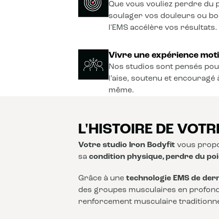
Que vous vouliez perdre du p
soulager vos douleurs ou b
l'EMS accélère vos résultats.
Vivre une expérience moti
Nos studios sont pensés pou
l’aise, soutenu et encouragé 
même.
L'HISTOIRE DE VOTR
Votre studio Iron Bodyfit
vous propo
sa
condition physique, perdre du poi
Grâce à une
technologie EMS de der
des groupes musculaires en profon
renforcement musculaire traditionnel