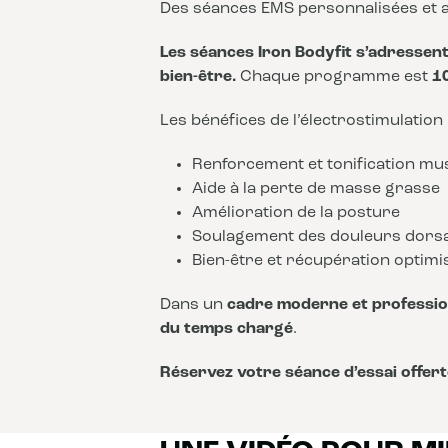
Des séances EMS personnalisées et a
Les séances Iron Bodyfit s’adressent 
bien-être.
Chaque programme est
1
Les bénéfices de l’électrostimulation
Renforcement et tonification mu
Aide à la perte de masse grasse
Amélioration de la posture
Soulagement des douleurs dors
Bien-être et récupération optimi
Dans un
cadre moderne et professio
du temps chargé
.
Réservez votre séance d’essai offert