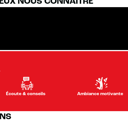
IEUX NOUS CONNAÎTRE
S
Écoute & conseils
Ambiance motivante
ONS