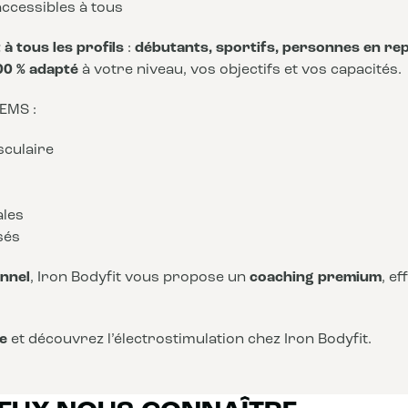
ccessibles à tous
à tous les profils
:
débutants, sportifs, personnes en rep
00 % adapté
à votre niveau, vos objectifs et vos capacités.
 EMS :
sculaire
ales
sés
nnel
, Iron Bodyfit vous propose un
coaching premium
, e
e
et découvrez l’électrostimulation chez Iron Bodyfit.