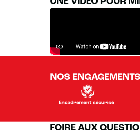
UNE VIDÉO POUR M
NOS ENGAGEMENT
Encadrement sécurisé
FOIRE AUX QUESTI