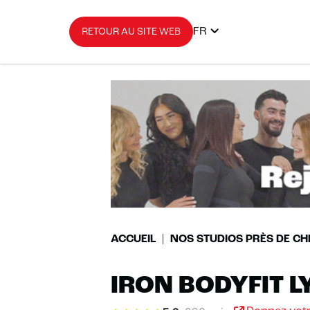
FR
RETOUR AU SITE WEB
ACCUEIL
NOS STUDIOS PRÈS DE CH
IRON BODYFIT L