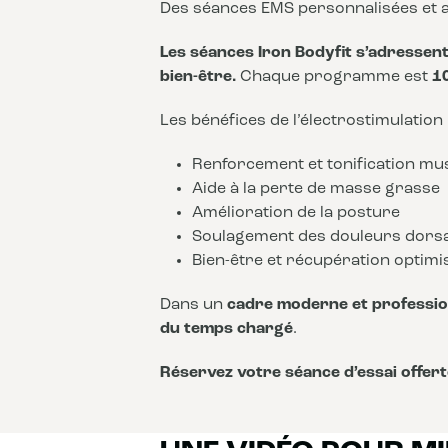
Des séances EMS personnalisées et a
Les séances Iron Bodyfit s’adressent 
bien-être.
Chaque programme est
1
Les bénéfices de l’électrostimulation
Renforcement et tonification mu
Aide à la perte de masse grasse
Amélioration de la posture
Soulagement des douleurs dors
Bien-être et récupération optimi
Dans un
cadre moderne et professio
du temps chargé
.
Réservez votre séance d’essai offert