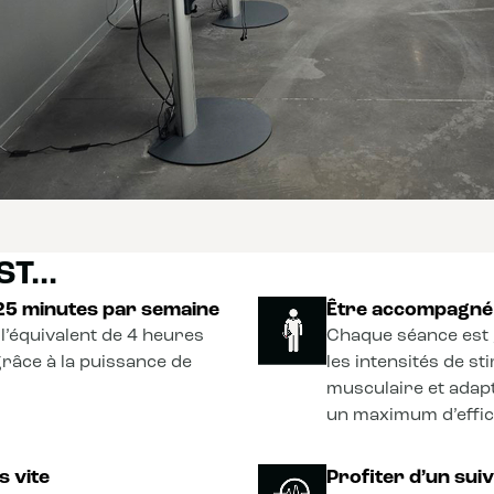
T...
 25 minutes par semaine
Être accompagné 
l’équivalent de 4 heures
Chaque séance est 
grâce à la puissance de
les intensités de s
musculaire et adapt
un maximum d’effica
s vite
Profiter d’un sui