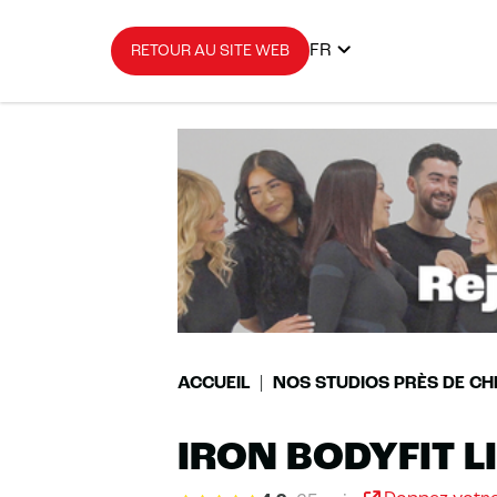
FR
RETOUR AU SITE WEB
ACCUEIL
NOS STUDIOS PRÈS DE CH
IRON BODYFIT 