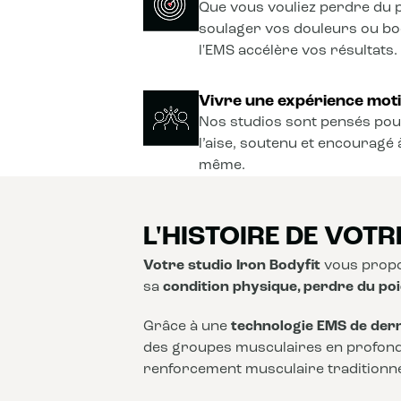
Que vous vouliez perdre du p
soulager vos douleurs ou b
l'EMS accélère vos résultats.
Vivre une expérience moti
Nos studios sont pensés pou
l’aise, soutenu et encouragé 
même.
L'HISTOIRE DE VOTR
Votre studio Iron Bodyfit
vous propo
sa
condition physique, perdre du poi
Grâce à une
technologie EMS de der
des groupes musculaires en profon
renforcement musculaire traditionnel