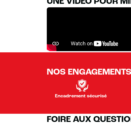
UNE VIDÉO POUR M
NOS ENGAGEMENT
Encadrement sécurisé
FOIRE AUX QUESTI