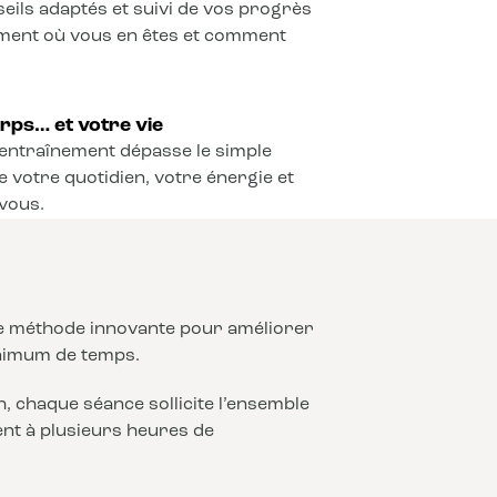
seils adaptés et suivi de vos progrès
ement où vous en êtes et comment
rps… et votre vie
l’entraînement dépasse le simple
e votre quotidien, votre énergie et
vous.
ne méthode innovante pour améliorer
nimum de temps.
 chaque séance sollicite l’ensemble
lent à plusieurs heures de