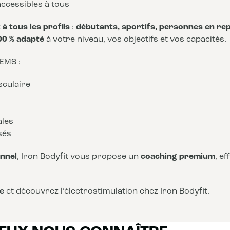
ccessibles à tous
à tous les profils
:
débutants, sportifs, personnes en rep
00 % adapté
à votre niveau, vos objectifs et vos capacités.
 EMS :
sculaire
ales
sés
nnel
, Iron Bodyfit vous propose un
coaching premium
, e
e
et découvrez l’électrostimulation chez Iron Bodyfit.