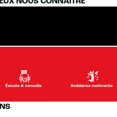
IEUX NOUS CONNAÎTRE
S
Écoute & conseils
Ambiance motivante
ONS