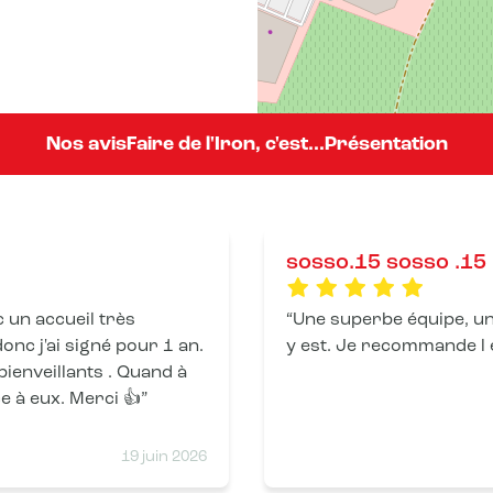
Nos avis
Faire de l'Iron, c'est...
Présentation
sosso.15 sosso .15
 un accueil très
Une superbe équipe, un li
onc j'ai signé pour 1 an.
y est. Je recommande l e
bienveillants . Quand à
e à eux. Merci 👍
19 juin 2026