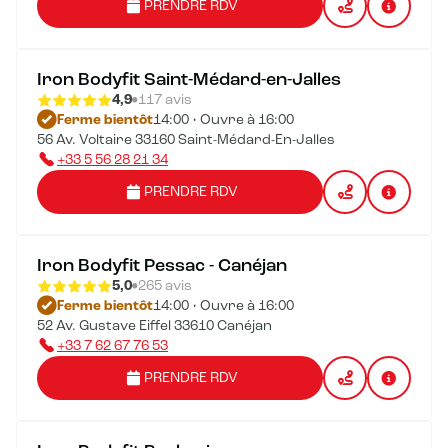
PRENDRE RDV
Iron Bodyfit Saint-Médard-en-Jalles
4,9
117 avis
Ferme bientôt
14:00 • Ouvre à 16:00
56 Av. Voltaire 33160 Saint-Médard-En-Jalles
+33 5 56 28 21 34
PRENDRE RDV
Iron Bodyfit Pessac - Canéjan
5,0
265 avis
Ferme bientôt
14:00 • Ouvre à 16:00
52 Av. Gustave Eiffel 33610 Canéjan
+33 7 62 67 76 53
PRENDRE RDV