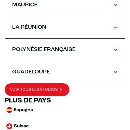
MAURICE
LA RÉUNION
POLYNÉSIE FRANÇAISE
GUADELOUPE
VOIR TOUS LES STUDIOS
PLUS DE PAYS
Espagne
Suisse