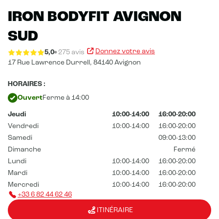
IRON BODYFIT AVIGNON
SUD
Donnez votre avis
5,0
275 avis
17 Rue Lawrence Durrell,
84140 Avignon
HORAIRES :
Ouvert
Ferme à 14:00
Jeudi
10:00-14:00
16:00-20:00
Vendredi
10:00-14:00
16:00-20:00
Samedi
09:00-13:00
Dimanche
Fermé
Lundi
10:00-14:00
16:00-20:00
Mardi
10:00-14:00
16:00-20:00
Mercredi
10:00-14:00
16:00-20:00
+33 6 82 44 62 46
ITINÉRAIRE