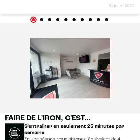
31 juillet 2026
FAIRE DE L'IRON, C'EST...
S’entraîner en seulement 25 minutes par
semaine
En une séance, vous obtenez l’équivalent de 4