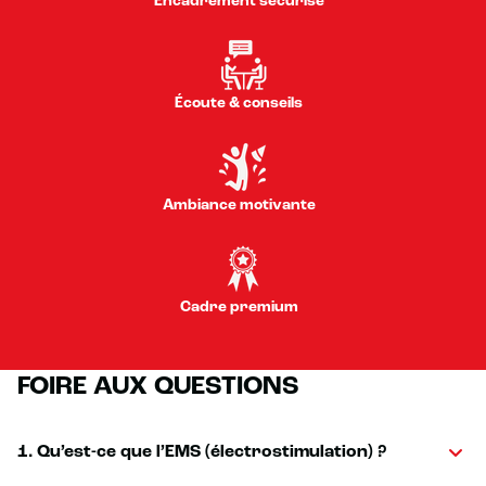
Encadrement sécurisé
Écoute & conseils
Ambiance motivante
Cadre premium
FOIRE AUX QUESTIONS
1. Qu’est-ce que l’EMS (électrostimulation) ?