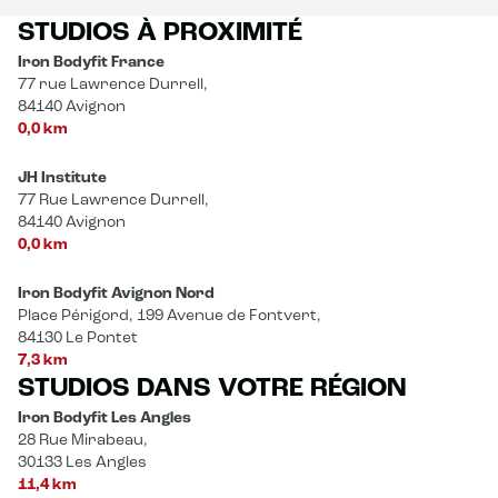
STUDIOS À PROXIMITÉ
Iron Bodyfit France
77 rue Lawrence Durrell,
84140 Avignon
0,0 km
JH Institute
77 Rue Lawrence Durrell,
84140 Avignon
0,0 km
Iron Bodyfit Avignon Nord
Place Périgord, 199 Avenue de Fontvert,
84130 Le Pontet
7,3 km
STUDIOS DANS VOTRE RÉGION
Iron Bodyfit Les Angles
28 Rue Mirabeau,
30133 Les Angles
11,4 km