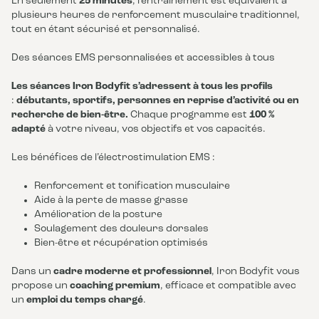
En seulement
25 minutes
, l’entraînement est équivalent à
plusieurs heures de renforcement musculaire traditionnel,
tout en étant sécurisé et personnalisé.
Des séances EMS personnalisées et accessibles à tous
Les séances Iron Bodyfit s’adressent à tous les profils
:
débutants, sportifs, personnes en reprise d’activité ou en
recherche de bien-être.
Chaque programme est
100 %
adapté
à votre niveau, vos objectifs et vos capacités.
Les bénéfices de l’électrostimulation EMS :
Renforcement et tonification musculaire
Aide à la perte de masse grasse
Amélioration de la posture
Soulagement des douleurs dorsales
Bien-être et récupération optimisés
Dans un
cadre moderne et professionnel
, Iron Bodyfit vous
propose un
coaching premium
, efficace et compatible avec
un
emploi du temps chargé
.