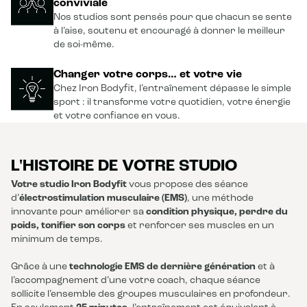
conviviale
Nos studios sont pensés pour que chacun se sente
à l’aise, soutenu et encouragé à donner le meilleur
de soi-même.
Changer votre corps… et votre vie
Chez Iron Bodyfit, l’entraînement dépasse le simple
sport : il transforme votre quotidien, votre énergie
et votre confiance en vous.
L'HISTOIRE DE VOTRE STUDIO
Votre studio Iron Bodyfit
vous propose des séance
d’
électrostimulation musculaire (EMS)
, une méthode
innovante pour améliorer sa
condition physique, perdre du
poids, tonifier son corps
et renforcer ses muscles en un
minimum de temps.
Grâce à une
technologie EMS de dernière génération
et à
l’accompagnement d’une votre coach, chaque séance
sollicite l’ensemble des groupes musculaires en profondeur.