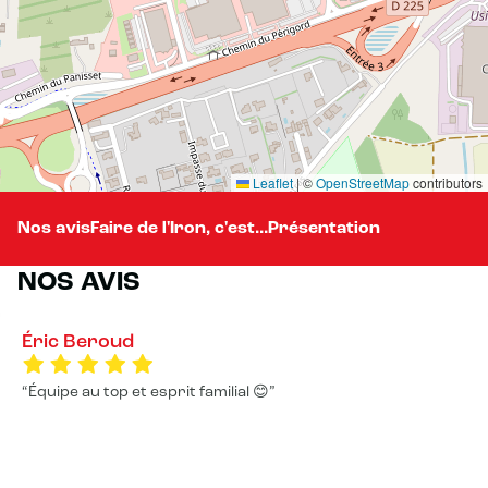
Leaflet
|
©
OpenStreetMap
contributors
Nos avis
Faire de l'Iron, c'est...
Présentation
NOS AVIS
Éric Beroud
Équipe au top et esprit familial 😊