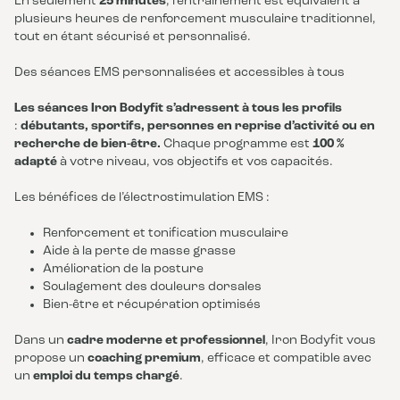
En seulement
25 minutes
, l’entraînement est équivalent à
plusieurs heures de renforcement musculaire traditionnel,
tout en étant sécurisé et personnalisé.
Des séances EMS personnalisées et accessibles à tous
Les séances Iron Bodyfit s’adressent à tous les profils
:
débutants, sportifs, personnes en reprise d’activité ou en
recherche de bien-être.
Chaque programme est
100 %
adapté
à votre niveau, vos objectifs et vos capacités.
Les bénéfices de l’électrostimulation EMS :
Renforcement et tonification musculaire
Aide à la perte de masse grasse
Amélioration de la posture
Soulagement des douleurs dorsales
Bien-être et récupération optimisés
Dans un
cadre moderne et professionnel
, Iron Bodyfit vous
propose un
coaching premium
, efficace et compatible avec
un
emploi du temps chargé
.