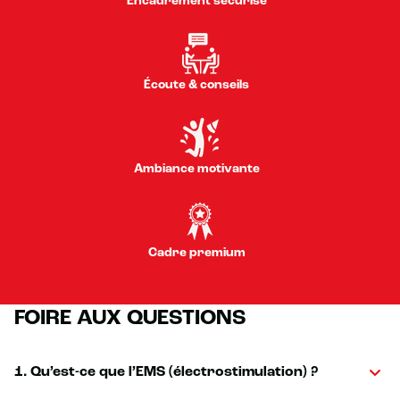
Encadrement sécurisé
Écoute & conseils
Ambiance motivante
Cadre premium
FOIRE AUX QUESTIONS
1. Qu’est-ce que l’EMS (électrostimulation) ?