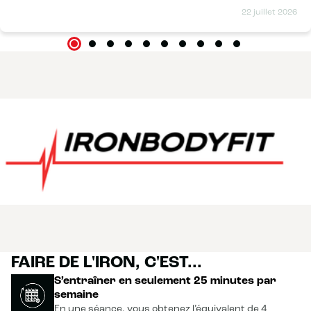
22 juillet 2026
FAIRE DE L'IRON, C'EST...
S’entraîner en seulement 25 minutes par
semaine
En une séance, vous obtenez l’équivalent de 4