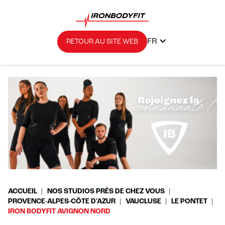
FR
RETOUR AU SITE WEB
ACCUEIL
NOS STUDIOS PRÈS DE CHEZ VOUS
PROVENCE-ALPES-CÔTE D'AZUR
VAUCLUSE
LE PONTET
IRON BODYFIT AVIGNON NORD