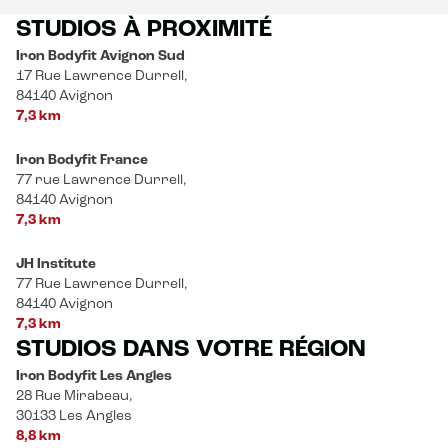
STUDIOS À PROXIMITÉ
Iron Bodyfit Avignon Sud
17 Rue Lawrence Durrell,
84140 Avignon
7,3 km
Iron Bodyfit France
77 rue Lawrence Durrell,
84140 Avignon
7,3 km
JH Institute
77 Rue Lawrence Durrell,
84140 Avignon
7,3 km
STUDIOS DANS VOTRE RÉGION
Iron Bodyfit Les Angles
28 Rue Mirabeau,
30133 Les Angles
8,8 km