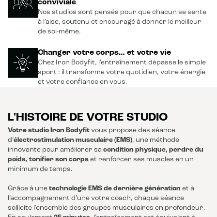
conviviale
Nos studios sont pensés pour que chacun se sente
à l’aise, soutenu et encouragé à donner le meilleur
de soi-même.
Changer votre corps… et votre vie
Chez Iron Bodyfit, l’entraînement dépasse le simple
sport : il transforme votre quotidien, votre énergie
et votre confiance en vous.
L'HISTOIRE DE VOTRE STUDIO
Votre studio Iron Bodyfit
vous propose des séance
d’
électrostimulation musculaire (EMS)
, une méthode
innovante pour améliorer sa
condition physique, perdre du
poids, tonifier son corps
et renforcer ses muscles en un
minimum de temps.
Grâce à une
technologie EMS de dernière génération
et à
l’accompagnement d’une votre coach, chaque séance
sollicite l’ensemble des groupes musculaires en profondeur.