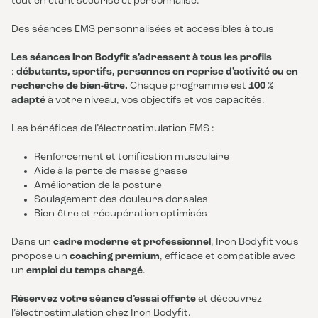
tout en étant sécurisé et personnalisé.
Des séances EMS personnalisées et accessibles à tous
Les séances Iron Bodyfit s’adressent à tous les profils
:
débutants, sportifs, personnes en reprise d’activité ou en
recherche de bien-être.
Chaque programme est
100 %
adapté
à votre niveau, vos objectifs et vos capacités.
Les bénéfices de l’électrostimulation EMS :
Renforcement et tonification musculaire
Aide à la perte de masse grasse
Amélioration de la posture
Soulagement des douleurs dorsales
Bien-être et récupération optimisés
Dans un
cadre moderne et professionnel
, Iron Bodyfit vous
propose un
coaching premium
, efficace et compatible avec
un
emploi du temps chargé
.
Réservez votre séance d’essai offerte
et découvrez
l’électrostimulation chez Iron Bodyfit.