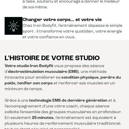
à l’aise, soutenu et encouragé à donner le meilleur
de soi-même.
Changer votre corps… et votre vie
Chez Iron Bodyfit, l’entraînement dépasse le simple
sport : il transforme votre quotidien, votre énergie
et votre confiance en vous.
L'HISTOIRE DE VOTRE STUDIO
Votre studio Iron Bodyfit
vous propose des séance
d’
électrostimulation musculaire (EMS)
, une méthode
innovante pour améliorer sa
condition physique, perdre du
poids, tonifier son corps
et renforcer ses muscles en un
minimum de temps.
Grâce à une
technologie EMS de dernière génération
et à
l’accompagnement d’une votre coach, chaque séance
sollicite l’ensemble des groupes musculaires en profondeur.
En seulement
25 minutes
, l’entraînement est équivalent à
plusieurs heures de renforcement musculaire traditionnel,