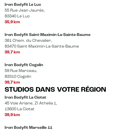
Iron Bodyfit Le Luc
55 Rue Jean Jaurès,
83340 Le Luc
35,9 km
Iron Bodyfit Saint-Maximin-La-Sainte-Baume
381 Chem. du Chevalier,
83470 Saint-Maximin-La-Sainte-Baume
39,7 km
Iron Bodyfit Cogolin
59 Rue Marceau,
83310 Cogolin
39,7 km
STUDIOS DANS VOTRE RÉGION
Iron Bodyfit La Ciotat
45 Voie Ariane, ZI Athelia 1,
13600 La Ciotat
39,9 km
Iron Bodyfit Marseille 11