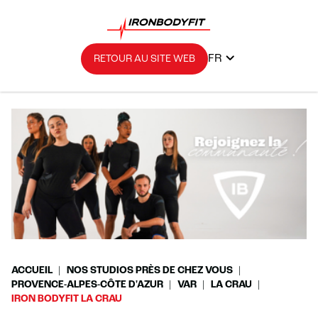
FR
RETOUR AU SITE WEB
ACCUEIL
NOS STUDIOS PRÈS DE CHEZ VOUS
PROVENCE-ALPES-CÔTE D'AZUR
VAR
LA CRAU
IRON BODYFIT LA CRAU