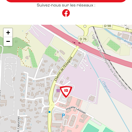
Suivez-nous sur les réseaux :
+
−