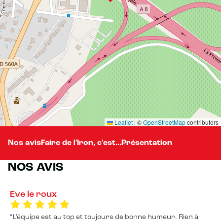
Leaflet
|
©
OpenStreetMap
contributors
Nos avis
Faire de l'Iron, c'est...
Présentation
NOS AVIS
Eve le roux
L’équipe est au top et toujours de bonne humeur. Rien à