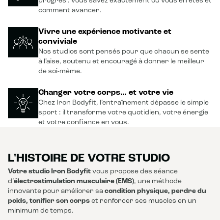
progrès : vous savez exactement où vous en êtes et
comment avancer.
Vivre une expérience motivante et
conviviale
Nos studios sont pensés pour que chacun se sente
à l’aise, soutenu et encouragé à donner le meilleur
de soi-même.
Changer votre corps… et votre vie
Chez Iron Bodyfit, l’entraînement dépasse le simple
sport : il transforme votre quotidien, votre énergie
et votre confiance en vous.
L'HISTOIRE DE VOTRE STUDIO
Votre studio Iron Bodyfit
vous propose des séance
d’
électrostimulation musculaire (EMS)
, une méthode
innovante pour améliorer sa
condition physique, perdre du
poids, tonifier son corps
et renforcer ses muscles en un
minimum de temps.