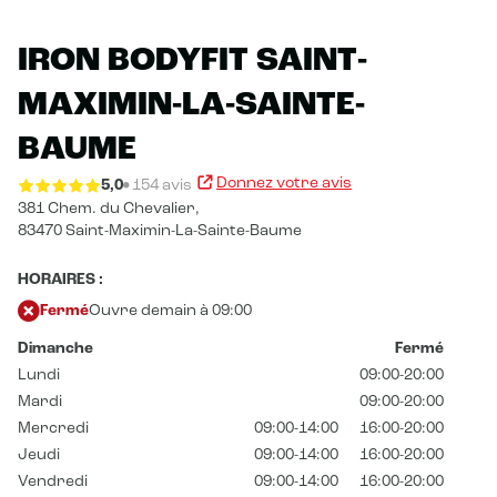
IRON BODYFIT SAINT-
MAXIMIN-LA-SAINTE-
BAUME
Donnez votre avis
5,0
154 avis
381 Chem. du Chevalier,
83470 Saint-Maximin-La-Sainte-Baume
HORAIRES :
Fermé
Ouvre demain à 09:00
Dimanche
Fermé
Lundi
09:00-20:00
Mardi
09:00-20:00
Mercredi
09:00-14:00
16:00-20:00
Jeudi
09:00-14:00
16:00-20:00
Vendredi
09:00-14:00
16:00-20:00