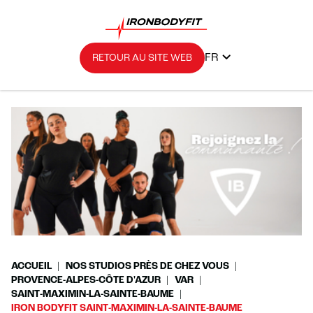
FR
RETOUR AU SITE WEB
ACCUEIL
NOS STUDIOS PRÈS DE CHEZ VOUS
PROVENCE-ALPES-CÔTE D'AZUR
VAR
SAINT-MAXIMIN-LA-SAINTE-BAUME
IRON BODYFIT SAINT-MAXIMIN-LA-SAINTE-BAUME