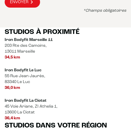
ENVOYER
*Champs obligatoires
STUDIOS À PROXIMITÉ
Iron Bodyfit Marseille 11
203 Rte des Camoins,
13011 Marseille
34,5 km
Iron Bodyfit Le Luc
55 Rue Jean Jaurès,
83340 Le Luc
36,0 km
Iron Bodyfit La Ciotat
45 Voie Ariane, ZI Athelia 1,
13600 La Ciotat
36,4 km
STUDIOS DANS VOTRE RÉGION