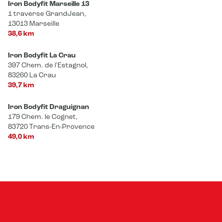
Iron Bodyfit Marseille 13
1 traverse GrandJean,
13013 Marseille
38,6 km
Iron Bodyfit La Crau
397 Chem. de l'Estagnol,
83260 La Crau
39,7 km
Iron Bodyfit Draguignan
179 Chem. le Cognet,
83720 Trans-En-Provence
49,0 km