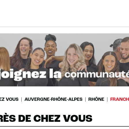
EZ VOUS
AUVERGNE-RHÔNE-ALPES
RHÔNE
FRANCH
RÈS DE CHEZ VOUS