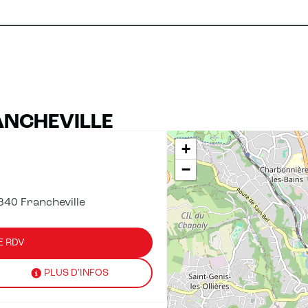
ANCHEVILLE
+
−
340 Francheville
E RDV
PLUS D'INFOS