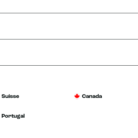
Suisse
Canada
Portugal