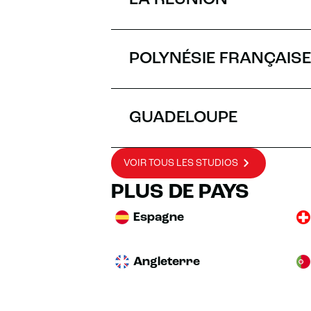
LA RÉUNION
POLYNÉSIE FRANÇAISE
GUADELOUPE
VOIR TOUS LES STUDIOS
PLUS DE PAYS
Espagne
Angleterre