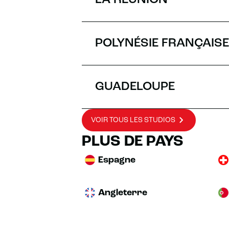
LA RÉUNION
POLYNÉSIE FRANÇAISE
GUADELOUPE
VOIR TOUS LES STUDIOS
PLUS DE PAYS
Espagne
Angleterre