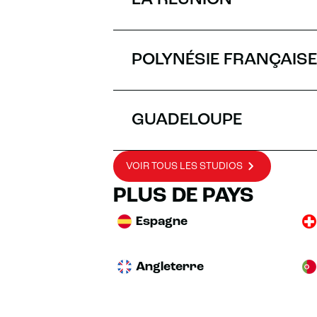
LA RÉUNION
POLYNÉSIE FRANÇAISE
GUADELOUPE
VOIR TOUS LES STUDIOS
PLUS DE PAYS
Espagne
Angleterre