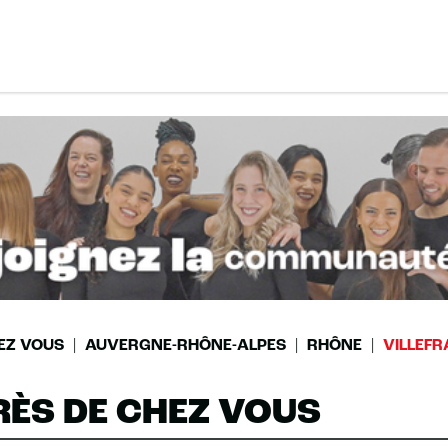
EZ VOUS
AUVERGNE-RHÔNE-ALPES
RHÔNE
VILLEF
RÈS DE CHEZ VOUS